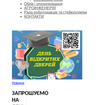
Облік і оподаткування
АГРОІНЖЕНЕРІЯ
Рада роботодавців та стейкхолдери
КОНТАКТИ
Новини
ЗАПРОШУЄМО
НА