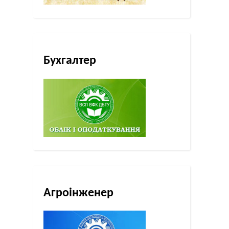
Бухгалтер
Агроінженер