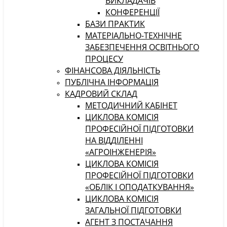
ВИКЛАДАЧІВ
КОНФЕРЕНЦІЇ
БАЗИ ПРАКТИК
МАТЕРІАЛЬНО-ТЕХНІЧНЕ
ЗАБЕЗПЕЧЕННЯ ОСВІТНЬОГО
ПРОЦЕСУ
ФІНАНСОВА ДІЯЛЬНІСТЬ
ПУБЛІЧНА ІНФОРМАЦІЯ
КАДРОВИЙ СКЛАД
МЕТОДИЧНИЙ КАБІНЕТ
ЦИКЛОВА КОМІСІЯ
ПРОФЕСІЙНОЇ ПІДГОТОВКИ
НА ВІДДІЛЕННІ
«АГРОІНЖЕНЕРІЯ»
ЦИКЛОВА КОМІСІЯ
ПРОФЕСІЙНОЇ ПІДГОТОВКИ
«ОБЛІК І ОПОДАТКУВАННЯ»
ЦИКЛОВА КОМІСІЯ
ЗАГАЛЬНОЇ ПІДГОТОВКИ
АГЕНТ З ПОСТАЧАННЯ