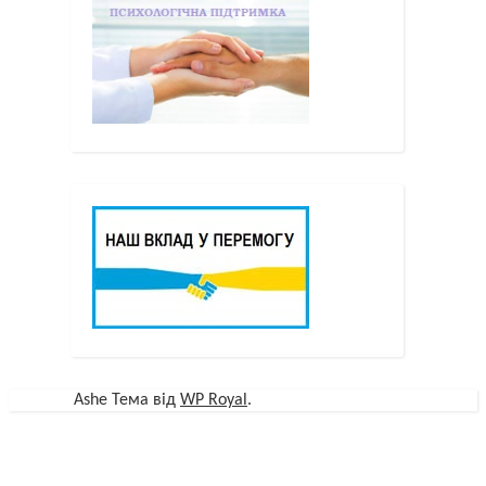
Ashe Тема від
WP Royal
.