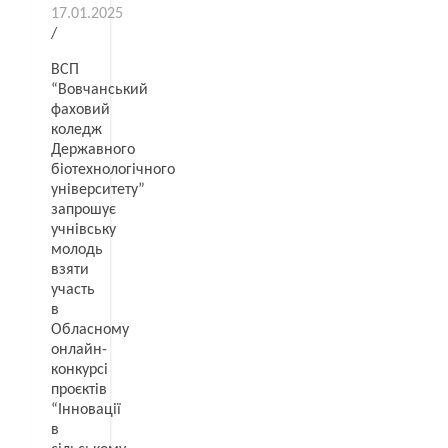
17.01.2025
/
ВСП
“Вовчанський
фаховий
коледж
Державного
біотехнологічного
університету”
запрошує
учнівську
молодь
взяти
участь
в
Обласному
онлайн-
конкурсі
проєктів
“Інновації
в