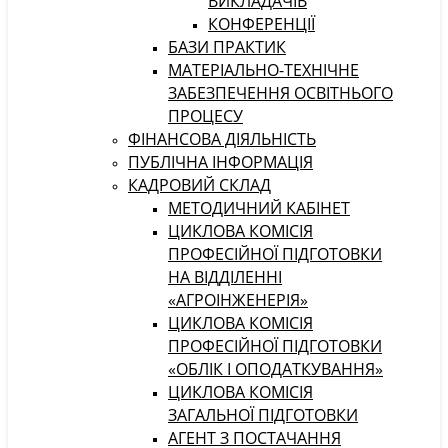
ВИКЛАДАЧІВ
КОНФЕРЕНЦІЇ
БАЗИ ПРАКТИК
МАТЕРІАЛЬНО-ТЕХНІЧНЕ
ЗАБЕЗПЕЧЕННЯ ОСВІТНЬОГО
ПРОЦЕСУ
ФІНАНСОВА ДІЯЛЬНІСТЬ
ПУБЛІЧНА ІНФОРМАЦІЯ
КАДРОВИЙ СКЛАД
МЕТОДИЧНИЙ КАБІНЕТ
ЦИКЛОВА КОМІСІЯ
ПРОФЕСІЙНОЇ ПІДГОТОВКИ
НА ВІДДІЛЕННІ
«АГРОІНЖЕНЕРІЯ»
ЦИКЛОВА КОМІСІЯ
ПРОФЕСІЙНОЇ ПІДГОТОВКИ
«ОБЛІК І ОПОДАТКУВАННЯ»
ЦИКЛОВА КОМІСІЯ
ЗАГАЛЬНОЇ ПІДГОТОВКИ
АГЕНТ З ПОСТАЧАННЯ