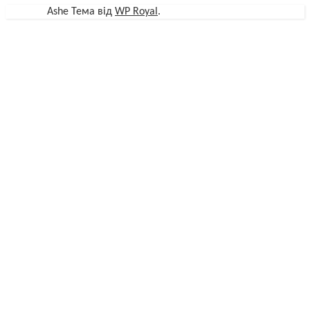
Ashe Тема від
WP Royal
.