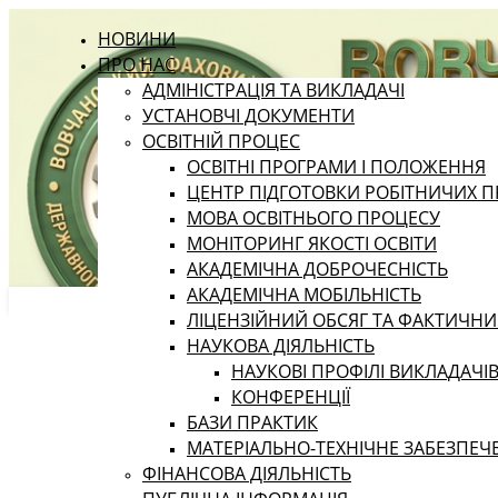
НОВИНИ
ПРО НАС
АДМІНІСТРАЦІЯ ТА ВИКЛАДАЧІ
УСТАНОВЧІ ДОКУМЕНТИ
ОСВІТНІЙ ПРОЦЕС
ОСВІТНІ ПРОГРАМИ І ПОЛОЖЕННЯ
ЦЕНТР ПІДГОТОВКИ РОБІТНИЧИХ П
МОВА ОСВІТНЬОГО ПРОЦЕСУ
МОНІТОРИНГ ЯКОСТІ ОСВІТИ
АКАДЕМІЧНА ДОБРОЧЕСНІСТЬ
АКАДЕМІЧНА МОБІЛЬНІСТЬ
ЛІЦЕНЗІЙНИЙ ОБСЯГ ТА ФАКТИЧН
НАУКОВА ДІЯЛЬНІСТЬ
НАУКОВІ ПРОФІЛІ ВИКЛАДАЧІ
КОНФЕРЕНЦІЇ
БАЗИ ПРАКТИК
МАТЕРІАЛЬНО-ТЕХНІЧНЕ ЗАБЕЗПЕЧ
ФІНАНСОВА ДІЯЛЬНІСТЬ