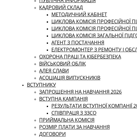
ПУБЛІЧНА ІНФОРМАЦІЯ
КАДРОВИЙ СКЛАД
МЕТОДИЧНИЙ КАБІНЕТ
ЦИКЛОВА КОМІСІЯ ПРОФЕСІЙНОЇ ПІ
ЦИКЛОВА КОМІСІЯ ПРОФЕСІЙНОЇ П
ЦИКЛОВА КОМІСІЯ ЗАГАЛЬНОЇ ПІД
АГЕНТ З ПОСТАЧАННЯ
ЕЛЕКТРОМОНТЕР З РЕМОНТУ І ОБ
ОХОРОНА ПРАЦІ ТА КІБЕРБЕЗПЕКА
ВІЙСЬКОВИЙ ОБЛІК
АЛЕЯ СЛАВИ
АСОЦІАЦІЯ ВИПУСКНИКІВ
ВСТУПНИКУ
ЗАПРОШЕННЯ НА НАВЧАННЯ 2026
ВСТУПНА КАМПАНІЯ
РЕЗУЛЬТАТИ ВСТУПНОЇ КОМПАНІЇ 2
СПІВПРАЦЯ З ЗЗСО
ПРИЙМАЛЬНА КОМІСІЯ
РОЗМІР ПЛАТИ ЗА НАВЧАННЯ
ДОГОВОРИ