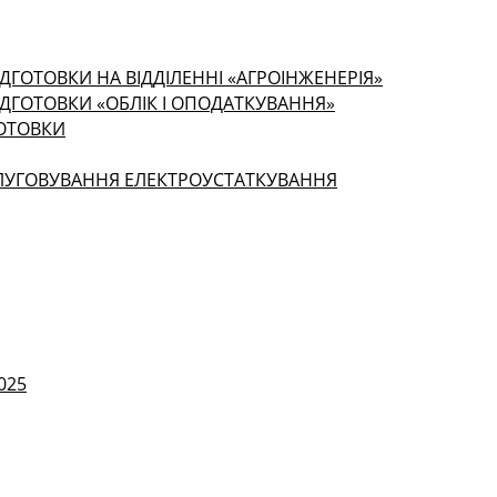
ДГОТОВКИ НА ВІДДІЛЕННІ «АГРОІНЖЕНЕРІЯ»
ІДГОТОВКИ «ОБЛІК І ОПОДАТКУВАННЯ»
ГОТОВКИ
СЛУГОВУВАННЯ ЕЛЕКТРОУСТАТКУВАННЯ
025