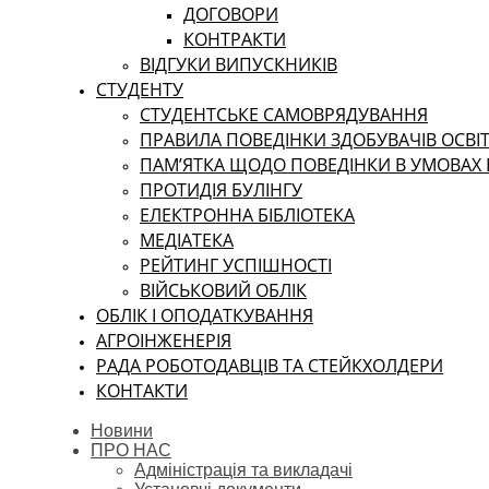
ДОГОВОРИ
КОНТРАКТИ
ВІДГУКИ ВИПУСКНИКІВ
СТУДЕНТУ
CТУДЕНТСЬКЕ САМОВРЯДУВАННЯ
ПРАВИЛА ПОВЕДІНКИ ЗДОБУВАЧІВ ОСВІТ
ПАМ’ЯТКА ЩОДО ПОВЕДІНКИ В УМОВАХ
ПРОТИДІЯ БУЛІНГУ
ЕЛЕКТРОННА БІБЛІОТЕКА
МЕДІАТЕКА
РЕЙТИНГ УСПІШНОСТІ
ВІЙСЬКОВИЙ ОБЛІК
ОБЛІК І ОПОДАТКУВАННЯ
АГРОІНЖЕНЕРІЯ
РАДА РОБОТОДАВЦІВ ТА СТЕЙКХОЛДЕРИ
КОНТАКТИ
Новини
ПРО НАС
Адміністрація та викладачі