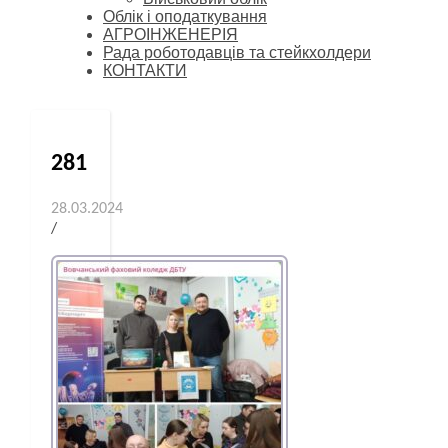
Облік і оподаткування
АГРОІНЖЕНЕРІЯ
Рада роботодавців та стейкхолдери
КОНТАКТИ
281
28.03.2024
/