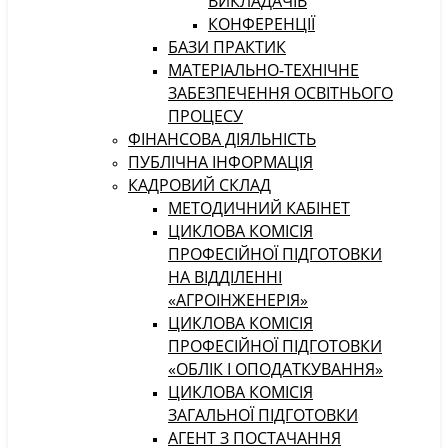
ВИКЛАДАЧІВ
КОНФЕРЕНЦІЇ
БАЗИ ПРАКТИК
МАТЕРІАЛЬНО-ТЕХНІЧНЕ
ЗАБЕЗПЕЧЕННЯ ОСВІТНЬОГО
ПРОЦЕСУ
ФІНАНСОВА ДІЯЛЬНІСТЬ
ПУБЛІЧНА ІНФОРМАЦІЯ
КАДРОВИЙ СКЛАД
МЕТОДИЧНИЙ КАБІНЕТ
ЦИКЛОВА КОМІСІЯ
ПРОФЕСІЙНОЇ ПІДГОТОВКИ
НА ВІДДІЛЕННІ
«АГРОІНЖЕНЕРІЯ»
ЦИКЛОВА КОМІСІЯ
ПРОФЕСІЙНОЇ ПІДГОТОВКИ
«ОБЛІК І ОПОДАТКУВАННЯ»
ЦИКЛОВА КОМІСІЯ
ЗАГАЛЬНОЇ ПІДГОТОВКИ
АГЕНТ З ПОСТАЧАННЯ