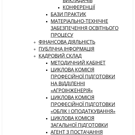
ВИКЛАДАЧІВ
КОНФЕРЕНЦІЇ
БАЗИ ПРАКТИК
МАТЕРІАЛЬНО-ТЕХНІЧНЕ
ЗАБЕЗПЕЧЕННЯ ОСВІТНЬОГО
ПРОЦЕСУ
ФІНАНСОВА ДІЯЛЬНІСТЬ
ПУБЛІЧНА ІНФОРМАЦІЯ
КАДРОВИЙ СКЛАД
МЕТОДИЧНИЙ КАБІНЕТ
ЦИКЛОВА КОМІСІЯ
ПРОФЕСІЙНОЇ ПІДГОТОВКИ
НА ВІДДІЛЕННІ
«АГРОІНЖЕНЕРІЯ»
ЦИКЛОВА КОМІСІЯ
ПРОФЕСІЙНОЇ ПІДГОТОВКИ
«ОБЛІК І ОПОДАТКУВАННЯ»
ЦИКЛОВА КОМІСІЯ
ЗАГАЛЬНОЇ ПІДГОТОВКИ
АГЕНТ З ПОСТАЧАННЯ