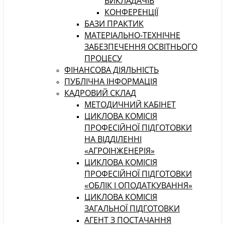
ВИКЛАДАЧІВ
КОНФЕРЕНЦІЇ
БАЗИ ПРАКТИК
МАТЕРІАЛЬНО-ТЕХНІЧНЕ
ЗАБЕЗПЕЧЕННЯ ОСВІТНЬОГО
ПРОЦЕСУ
ФІНАНСОВА ДІЯЛЬНІСТЬ
ПУБЛІЧНА ІНФОРМАЦІЯ
КАДРОВИЙ СКЛАД
МЕТОДИЧНИЙ КАБІНЕТ
ЦИКЛОВА КОМІСІЯ
ПРОФЕСІЙНОЇ ПІДГОТОВКИ
НА ВІДДІЛЕННІ
«АГРОІНЖЕНЕРІЯ»
ЦИКЛОВА КОМІСІЯ
ПРОФЕСІЙНОЇ ПІДГОТОВКИ
«ОБЛІК І ОПОДАТКУВАННЯ»
ЦИКЛОВА КОМІСІЯ
ЗАГАЛЬНОЇ ПІДГОТОВКИ
АГЕНТ З ПОСТАЧАННЯ