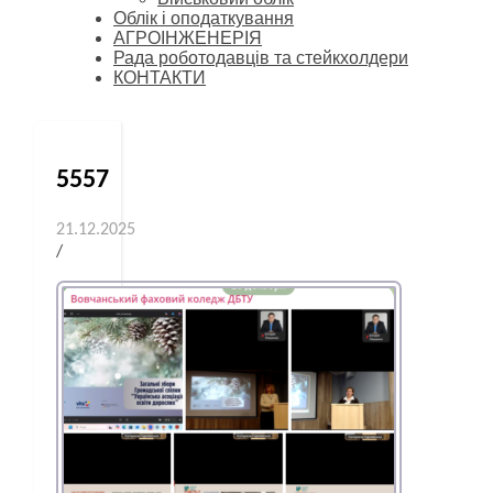
Облік і оподаткування
АГРОІНЖЕНЕРІЯ
Рада роботодавців та стейкхолдери
КОНТАКТИ
5557
21.12.2025
/