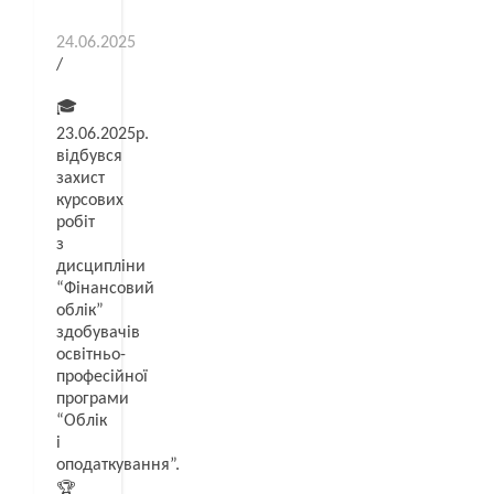
24.06.2025
/
🎓
23.06.2025р.
відбувся
захист
курсових
робіт
з
дисципліни
“Фінансовий
облік”
здобувачів
освітньо-
професійної
програми
“Облік
і
оподаткування”.
🏆