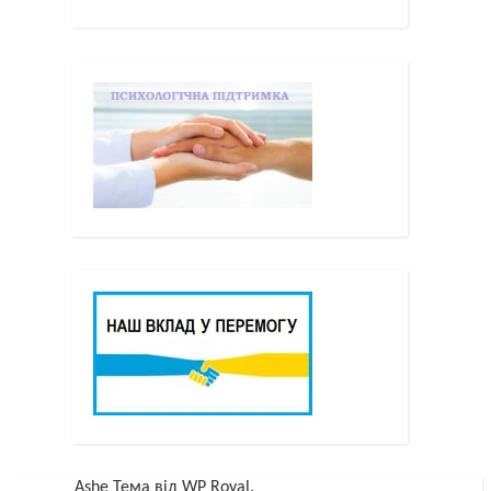
Ashe Тема від
WP Royal
.