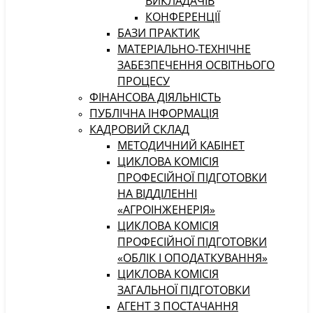
ВИКЛАДАЧІВ
КОНФЕРЕНЦІЇ
БАЗИ ПРАКТИК
МАТЕРІАЛЬНО-ТЕХНІЧНЕ
ЗАБЕЗПЕЧЕННЯ ОСВІТНЬОГО
ПРОЦЕСУ
ФІНАНСОВА ДІЯЛЬНІСТЬ
ПУБЛІЧНА ІНФОРМАЦІЯ
КАДРОВИЙ СКЛАД
МЕТОДИЧНИЙ КАБІНЕТ
ЦИКЛОВА КОМІСІЯ
ПРОФЕСІЙНОЇ ПІДГОТОВКИ
НА ВІДДІЛЕННІ
«АГРОІНЖЕНЕРІЯ»
ЦИКЛОВА КОМІСІЯ
ПРОФЕСІЙНОЇ ПІДГОТОВКИ
«ОБЛІК І ОПОДАТКУВАННЯ»
ЦИКЛОВА КОМІСІЯ
ЗАГАЛЬНОЇ ПІДГОТОВКИ
АГЕНТ З ПОСТАЧАННЯ