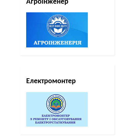
Агроінженер
Електромонтер