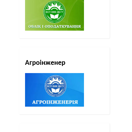
Агроінженер