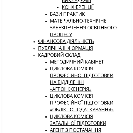
ВИКЛАДАЧІВ
КОНФЕРЕНЦІЇ
БАЗИ ПРАКТИК
МАТЕРІАЛЬНО-ТЕХНІЧНЕ
ЗАБЕЗПЕЧЕННЯ ОСВІТНЬОГО
ПРОЦЕСУ
ФІНАНСОВА ДІЯЛЬНІСТЬ
ПУБЛІЧНА ІНФОРМАЦІЯ
КАДРОВИЙ СКЛАД
МЕТОДИЧНИЙ КАБІНЕТ
ЦИКЛОВА КОМІСІЯ
ПРОФЕСІЙНОЇ ПІДГОТОВКИ
НА ВІДДІЛЕННІ
«АГРОІНЖЕНЕРІЯ»
ЦИКЛОВА КОМІСІЯ
ПРОФЕСІЙНОЇ ПІДГОТОВКИ
«ОБЛІК І ОПОДАТКУВАННЯ»
ЦИКЛОВА КОМІСІЯ
ЗАГАЛЬНОЇ ПІДГОТОВКИ
АГЕНТ З ПОСТАЧАННЯ