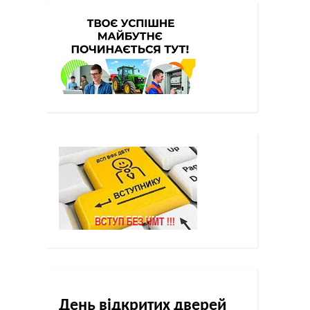
День відкритих дверей