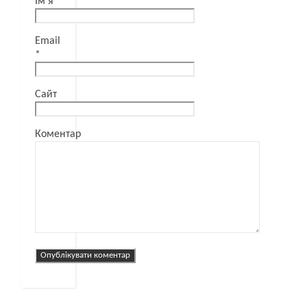
Ім'я
*
Email
*
Сайт
Коментар