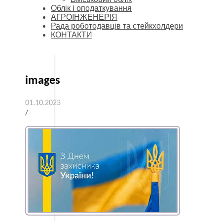
Облік і оподаткування
АГРОІНЖЕНЕРІЯ
Рада роботодавців та стейкхолдери
КОНТАКТИ
images
01.10.2023
/