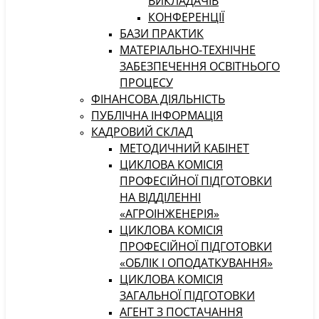
ВИКЛАДАЧІВ
КОНФЕРЕНЦІЇ
БАЗИ ПРАКТИК
МАТЕРІАЛЬНО-ТЕХНІЧНЕ
ЗАБЕЗПЕЧЕННЯ ОСВІТНЬОГО
ПРОЦЕСУ
ФІНАНСОВА ДІЯЛЬНІСТЬ
ПУБЛІЧНА ІНФОРМАЦІЯ
КАДРОВИЙ СКЛАД
МЕТОДИЧНИЙ КАБІНЕТ
ЦИКЛОВА КОМІСІЯ
ПРОФЕСІЙНОЇ ПІДГОТОВКИ
НА ВІДДІЛЕННІ
«АГРОІНЖЕНЕРІЯ»
ЦИКЛОВА КОМІСІЯ
ПРОФЕСІЙНОЇ ПІДГОТОВКИ
«ОБЛІК І ОПОДАТКУВАННЯ»
ЦИКЛОВА КОМІСІЯ
ЗАГАЛЬНОЇ ПІДГОТОВКИ
АГЕНТ З ПОСТАЧАННЯ