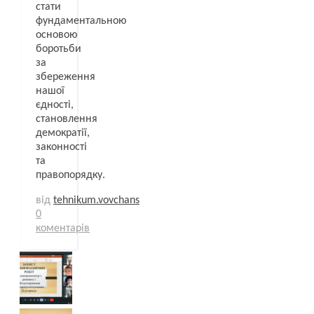
стати
фундаментальною
основою
боротьби
за
збереження
нашої
єдності,
становлення
демократії,
законності
та
правопорядку.
від
tehnikum.vovchans
0
коментарів