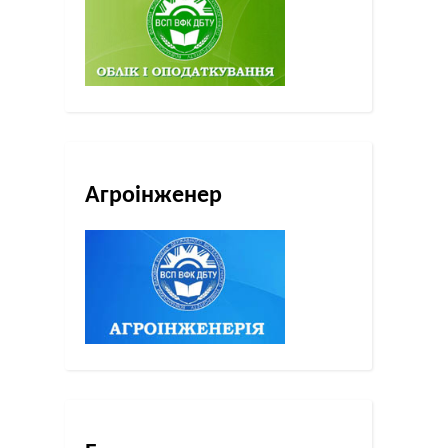
Агроінженер