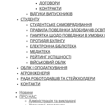
ДОГОВОРИ
КОНТРАКТИ
ВІДГУКИ ВИПУСКНИКІВ
СТУДЕНТУ
CТУДЕНТСЬКЕ САМОВРЯДУВАННЯ
ПРАВИЛА ПОВЕДІНКИ ЗДОБУВАЧІВ ОСВІТ
ПАМ’ЯТКА ЩОДО ПОВЕДІНКИ В УМОВАХ
ПРОТИДІЯ БУЛІНГУ
ЕЛЕКТРОННА БІБЛІОТЕКА
МЕДІАТЕКА
РЕЙТИНГ УСПІШНОСТІ
ВІЙСЬКОВИЙ ОБЛІК
ОБЛІК І ОПОДАТКУВАННЯ
АГРОІНЖЕНЕРІЯ
РАДА РОБОТОДАВЦІВ ТА СТЕЙКХОЛДЕРИ
КОНТАКТИ
Новини
ПРО НАС
Адміністрація та викладачі