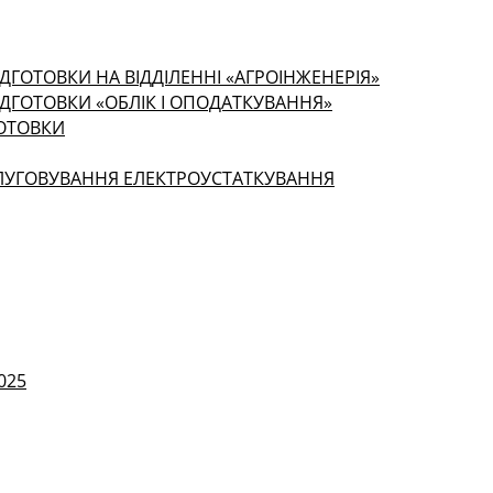
ДГОТОВКИ НА ВІДДІЛЕННІ «АГРОІНЖЕНЕРІЯ»
ІДГОТОВКИ «ОБЛІК І ОПОДАТКУВАННЯ»
ГОТОВКИ
СЛУГОВУВАННЯ ЕЛЕКТРОУСТАТКУВАННЯ
025