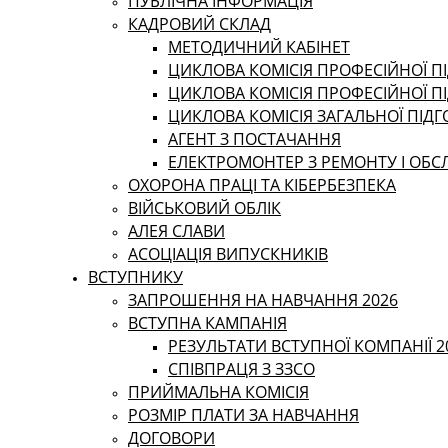
ПУБЛІЧНА ІНФОРМАЦІЯ
КАДРОВИЙ СКЛАД
МЕТОДИЧНИЙ КАБІНЕТ
ЦИКЛОВА КОМІСІЯ ПРОФЕСІЙНОЇ ПІ
ЦИКЛОВА КОМІСІЯ ПРОФЕСІЙНОЇ П
ЦИКЛОВА КОМІСІЯ ЗАГАЛЬНОЇ ПІД
АГЕНТ З ПОСТАЧАННЯ
ЕЛЕКТРОМОНТЕР З РЕМОНТУ І ОБ
ОХОРОНА ПРАЦІ ТА КІБЕРБЕЗПЕКА
ВІЙСЬКОВИЙ ОБЛІК
АЛЕЯ СЛАВИ
АСОЦІАЦІЯ ВИПУСКНИКІВ
ВСТУПНИКУ
ЗАПРОШЕННЯ НА НАВЧАННЯ 2026
ВСТУПНА КАМПАНІЯ
РЕЗУЛЬТАТИ ВСТУПНОЇ КОМПАНІЇ 2
СПІВПРАЦЯ З ЗЗСО
ПРИЙМАЛЬНА КОМІСІЯ
РОЗМІР ПЛАТИ ЗА НАВЧАННЯ
ДОГОВОРИ