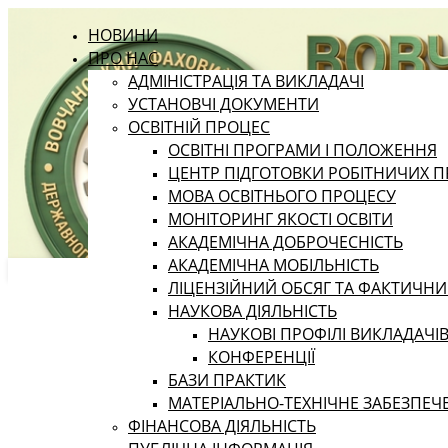
НОВИНИ
ПРО НАС
АДМІНІСТРАЦІЯ ТА ВИКЛАДАЧІ
УСТАНОВЧІ ДОКУМЕНТИ
ОСВІТНІЙ ПРОЦЕС
ОСВІТНІ ПРОГРАМИ І ПОЛОЖЕННЯ
ЦЕНТР ПІДГОТОВКИ РОБІТНИЧИХ П
МОВА ОСВІТНЬОГО ПРОЦЕСУ
МОНІТОРИНГ ЯКОСТІ ОСВІТИ
АКАДЕМІЧНА ДОБРОЧЕСНІСТЬ
АКАДЕМІЧНА МОБІЛЬНІСТЬ
ЛІЦЕНЗІЙНИЙ ОБСЯГ ТА ФАКТИЧН
НАУКОВА ДІЯЛЬНІСТЬ
НАУКОВІ ПРОФІЛІ ВИКЛАДАЧІ
КОНФЕРЕНЦІЇ
БАЗИ ПРАКТИК
МАТЕРІАЛЬНО-ТЕХНІЧНЕ ЗАБЕЗПЕЧ
ФІНАНСОВА ДІЯЛЬНІСТЬ