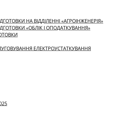
ДГОТОВКИ НА ВІДДІЛЕННІ «АГРОІНЖЕНЕРІЯ»
ІДГОТОВКИ «ОБЛІК І ОПОДАТКУВАННЯ»
ГОТОВКИ
СЛУГОВУВАННЯ ЕЛЕКТРОУСТАТКУВАННЯ
025