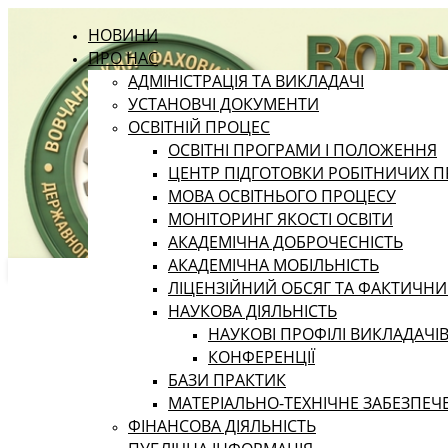
НОВИНИ
ПРО НАС
АДМІНІСТРАЦІЯ ТА ВИКЛАДАЧІ
УСТАНОВЧІ ДОКУМЕНТИ
ОСВІТНІЙ ПРОЦЕС
ОСВІТНІ ПРОГРАМИ І ПОЛОЖЕННЯ
ЦЕНТР ПІДГОТОВКИ РОБІТНИЧИХ П
МОВА ОСВІТНЬОГО ПРОЦЕСУ
МОНІТОРИНГ ЯКОСТІ ОСВІТИ
АКАДЕМІЧНА ДОБРОЧЕСНІСТЬ
АКАДЕМІЧНА МОБІЛЬНІСТЬ
ЛІЦЕНЗІЙНИЙ ОБСЯГ ТА ФАКТИЧН
НАУКОВА ДІЯЛЬНІСТЬ
НАУКОВІ ПРОФІЛІ ВИКЛАДАЧІ
КОНФЕРЕНЦІЇ
БАЗИ ПРАКТИК
МАТЕРІАЛЬНО-ТЕХНІЧНЕ ЗАБЕЗПЕЧ
ФІНАНСОВА ДІЯЛЬНІСТЬ