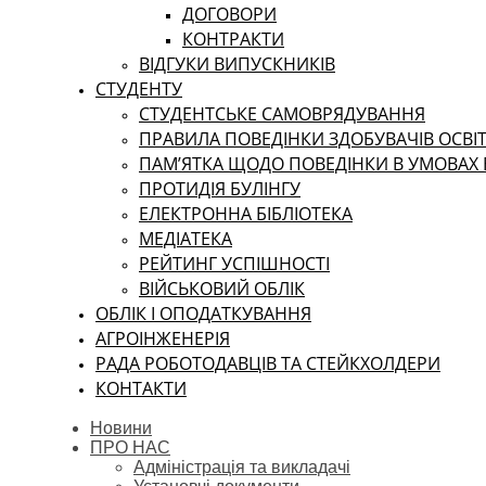
ДОГОВОРИ
КОНТРАКТИ
ВІДГУКИ ВИПУСКНИКІВ
СТУДЕНТУ
CТУДЕНТСЬКЕ САМОВРЯДУВАННЯ
ПРАВИЛА ПОВЕДІНКИ ЗДОБУВАЧІВ ОСВІТ
ПАМ’ЯТКА ЩОДО ПОВЕДІНКИ В УМОВАХ
ПРОТИДІЯ БУЛІНГУ
ЕЛЕКТРОННА БІБЛІОТЕКА
МЕДІАТЕКА
РЕЙТИНГ УСПІШНОСТІ
ВІЙСЬКОВИЙ ОБЛІК
ОБЛІК І ОПОДАТКУВАННЯ
АГРОІНЖЕНЕРІЯ
РАДА РОБОТОДАВЦІВ ТА СТЕЙКХОЛДЕРИ
КОНТАКТИ
Новини
ПРО НАС
Адміністрація та викладачі