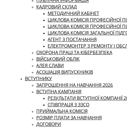
ПУБЛІЧНА ІНФОРМАЦІЯ
КАДРОВИЙ СКЛАД
МЕТОДИЧНИЙ КАБІНЕТ
ЦИКЛОВА КОМІСІЯ ПРОФЕСІЙНОЇ ПІ
ЦИКЛОВА КОМІСІЯ ПРОФЕСІЙНОЇ П
ЦИКЛОВА КОМІСІЯ ЗАГАЛЬНОЇ ПІД
АГЕНТ З ПОСТАЧАННЯ
ЕЛЕКТРОМОНТЕР З РЕМОНТУ І ОБ
ОХОРОНА ПРАЦІ ТА КІБЕРБЕЗПЕКА
ВІЙСЬКОВИЙ ОБЛІК
АЛЕЯ СЛАВИ
АСОЦІАЦІЯ ВИПУСКНИКІВ
ВСТУПНИКУ
ЗАПРОШЕННЯ НА НАВЧАННЯ 2026
ВСТУПНА КАМПАНІЯ
РЕЗУЛЬТАТИ ВСТУПНОЇ КОМПАНІЇ 2
СПІВПРАЦЯ З ЗЗСО
ПРИЙМАЛЬНА КОМІСІЯ
РОЗМІР ПЛАТИ ЗА НАВЧАННЯ
ДОГОВОРИ