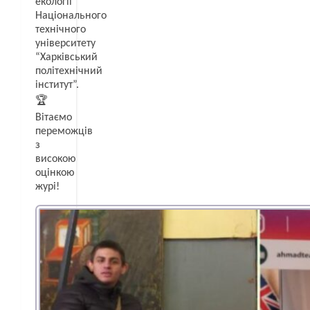
екології
Національного
технічного
університету
“Харківський
політехнічний
інститут”.
🏆
Вітаємо
переможців
з
високою
оцінкою
журі!