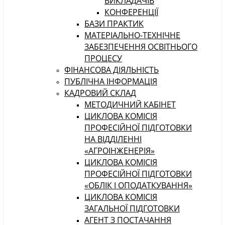
ВИКЛАДАЧІВ
КОНФЕРЕНЦІЇ
БАЗИ ПРАКТИК
МАТЕРІАЛЬНО-ТЕХНІЧНЕ
ЗАБЕЗПЕЧЕННЯ ОСВІТНЬОГО
ПРОЦЕСУ
ФІНАНСОВА ДІЯЛЬНІСТЬ
ПУБЛІЧНА ІНФОРМАЦІЯ
КАДРОВИЙ СКЛАД
МЕТОДИЧНИЙ КАБІНЕТ
ЦИКЛОВА КОМІСІЯ
ПРОФЕСІЙНОЇ ПІДГОТОВКИ
НА ВІДДІЛЕННІ
«АГРОІНЖЕНЕРІЯ»
ЦИКЛОВА КОМІСІЯ
ПРОФЕСІЙНОЇ ПІДГОТОВКИ
«ОБЛІК І ОПОДАТКУВАННЯ»
ЦИКЛОВА КОМІСІЯ
ЗАГАЛЬНОЇ ПІДГОТОВКИ
АГЕНТ З ПОСТАЧАННЯ