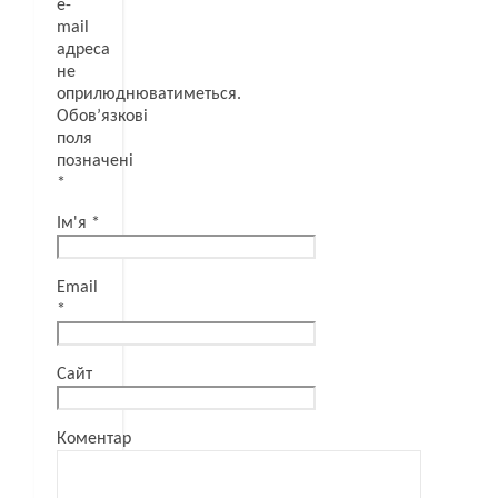
e-
mail
адреса
не
оприлюднюватиметься.
Обов’язкові
поля
позначені
*
Ім'я
*
Email
*
Сайт
Коментар