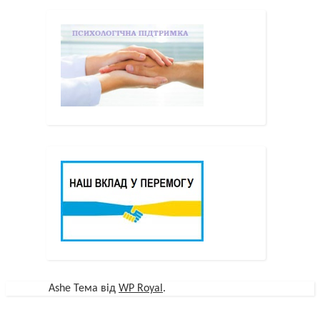
Ashe Тема від
WP Royal
.