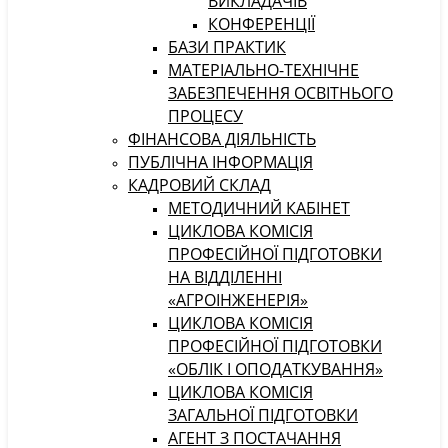
ВИКЛАДАЧІВ
КОНФЕРЕНЦІЇ
БАЗИ ПРАКТИК
МАТЕРІАЛЬНО-ТЕХНІЧНЕ
ЗАБЕЗПЕЧЕННЯ ОСВІТНЬОГО
ПРОЦЕСУ
ФІНАНСОВА ДІЯЛЬНІСТЬ
ПУБЛІЧНА ІНФОРМАЦІЯ
КАДРОВИЙ СКЛАД
МЕТОДИЧНИЙ КАБІНЕТ
ЦИКЛОВА КОМІСІЯ
ПРОФЕСІЙНОЇ ПІДГОТОВКИ
НА ВІДДІЛЕННІ
«АГРОІНЖЕНЕРІЯ»
ЦИКЛОВА КОМІСІЯ
ПРОФЕСІЙНОЇ ПІДГОТОВКИ
«ОБЛІК І ОПОДАТКУВАННЯ»
ЦИКЛОВА КОМІСІЯ
ЗАГАЛЬНОЇ ПІДГОТОВКИ
АГЕНТ З ПОСТАЧАННЯ