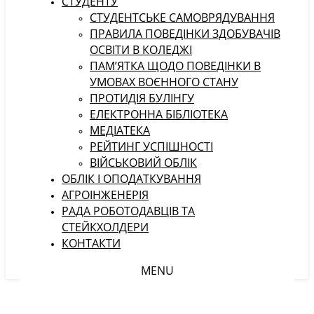
СТУДЕНТУ
CТУДЕНТСЬКЕ САМОВРЯДУВАННЯ
ПРАВИЛА ПОВЕДІНКИ ЗДОБУВАЧІВ
ОСВІТИ В КОЛЕДЖІ
ПАМ’ЯТКА ЩОДО ПОВЕДІНКИ В
УМОВАХ ВОЄННОГО СТАНУ
ПРОТИДІЯ БУЛІНГУ
ЕЛЕКТРОННА БІБЛІОТЕКА
МЕДІАТЕКА
РЕЙТИНГ УСПІШНОСТІ
ВІЙСЬКОВИЙ ОБЛІК
ОБЛІК І ОПОДАТКУВАННЯ
АГРОІНЖЕНЕРІЯ
РАДА РОБОТОДАВЦІВ ТА
СТЕЙКХОЛДЕРИ
КОНТАКТИ
MENU