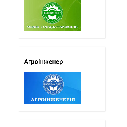
Агроінженер