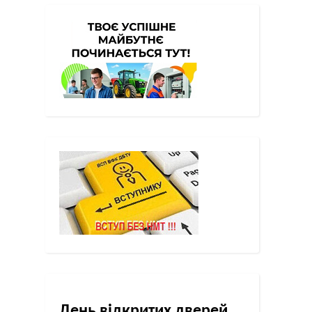
День відкритих дверей