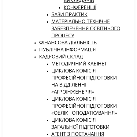
ВИКЛАДАЧІВ
КОНФЕРЕНЦІЇ
БАЗИ ПРАКТИК
МАТЕРІАЛЬНО-ТЕХНІЧНЕ
ЗАБЕЗПЕЧЕННЯ ОСВІТНЬОГО
ПРОЦЕСУ
ФІНАНСОВА ДІЯЛЬНІСТЬ
ПУБЛІЧНА ІНФОРМАЦІЯ
КАДРОВИЙ СКЛАД
МЕТОДИЧНИЙ КАБІНЕТ
ЦИКЛОВА КОМІСІЯ
ПРОФЕСІЙНОЇ ПІДГОТОВКИ
НА ВІДДІЛЕННІ
«АГРОІНЖЕНЕРІЯ»
ЦИКЛОВА КОМІСІЯ
ПРОФЕСІЙНОЇ ПІДГОТОВКИ
«ОБЛІК І ОПОДАТКУВАННЯ»
ЦИКЛОВА КОМІСІЯ
ЗАГАЛЬНОЇ ПІДГОТОВКИ
АГЕНТ З ПОСТАЧАННЯ