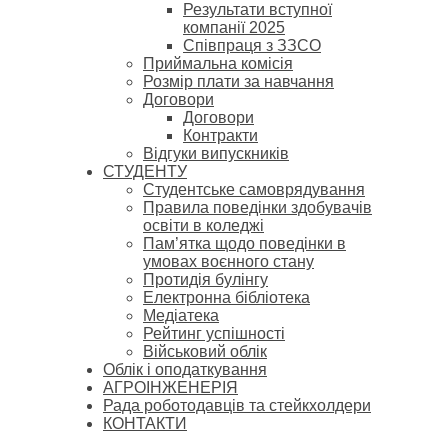
Результати вступної
компанії 2025
Співпраця з ЗЗСО
Приймальна комісія
Розмір плати за навчання
Договори
Договори
Контракти
Відгуки випускників
СТУДЕНТУ
Cтудентське самоврядування
Правила поведінки здобувачів
освіти в коледжі
Пам’ятка щодо поведінки в
умовах воєнного стану
Протидія булінгу
Електронна бібліотека
Медіатека
Рейтинг успішності
Військовий облік
Облік і оподаткування
АГРОІНЖЕНЕРІЯ
Рада роботодавців та стейкхолдери
КОНТАКТИ