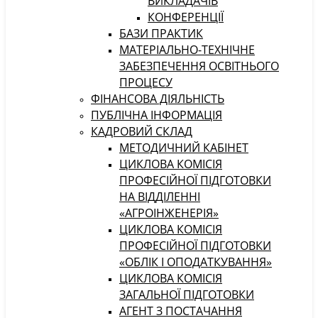
ВИКЛАДАЧІВ
КОНФЕРЕНЦІЇ
БАЗИ ПРАКТИК
МАТЕРІАЛЬНО-ТЕХНІЧНЕ
ЗАБЕЗПЕЧЕННЯ ОСВІТНЬОГО
ПРОЦЕСУ
ФІНАНСОВА ДІЯЛЬНІСТЬ
ПУБЛІЧНА ІНФОРМАЦІЯ
КАДРОВИЙ СКЛАД
МЕТОДИЧНИЙ КАБІНЕТ
ЦИКЛОВА КОМІСІЯ
ПРОФЕСІЙНОЇ ПІДГОТОВКИ
НА ВІДДІЛЕННІ
«АГРОІНЖЕНЕРІЯ»
ЦИКЛОВА КОМІСІЯ
ПРОФЕСІЙНОЇ ПІДГОТОВКИ
«ОБЛІК І ОПОДАТКУВАННЯ»
ЦИКЛОВА КОМІСІЯ
ЗАГАЛЬНОЇ ПІДГОТОВКИ
АГЕНТ З ПОСТАЧАННЯ