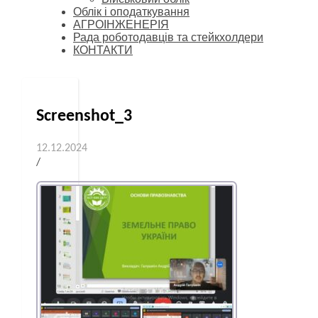
Облік і оподаткування
АГРОІНЖЕНЕРІЯ
Рада роботодавців та стейкхолдери
КОНТАКТИ
Screenshot_3
12.12.2024
/