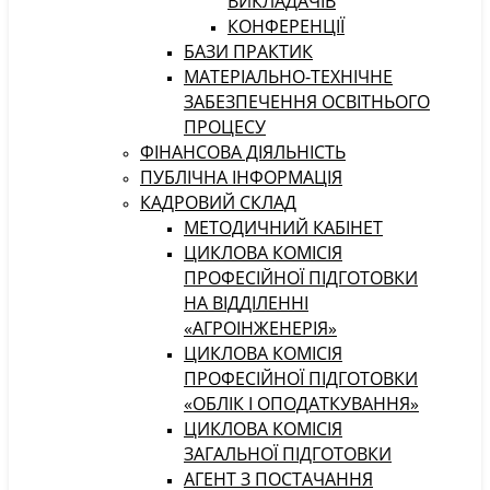
ВИКЛАДАЧІВ
КОНФЕРЕНЦІЇ
БАЗИ ПРАКТИК
МАТЕРІАЛЬНО-ТЕХНІЧНЕ
ЗАБЕЗПЕЧЕННЯ ОСВІТНЬОГО
ПРОЦЕСУ
ФІНАНСОВА ДІЯЛЬНІСТЬ
ПУБЛІЧНА ІНФОРМАЦІЯ
КАДРОВИЙ СКЛАД
МЕТОДИЧНИЙ КАБІНЕТ
ЦИКЛОВА КОМІСІЯ
ПРОФЕСІЙНОЇ ПІДГОТОВКИ
НА ВІДДІЛЕННІ
«АГРОІНЖЕНЕРІЯ»
ЦИКЛОВА КОМІСІЯ
ПРОФЕСІЙНОЇ ПІДГОТОВКИ
«ОБЛІК І ОПОДАТКУВАННЯ»
ЦИКЛОВА КОМІСІЯ
ЗАГАЛЬНОЇ ПІДГОТОВКИ
АГЕНТ З ПОСТАЧАННЯ