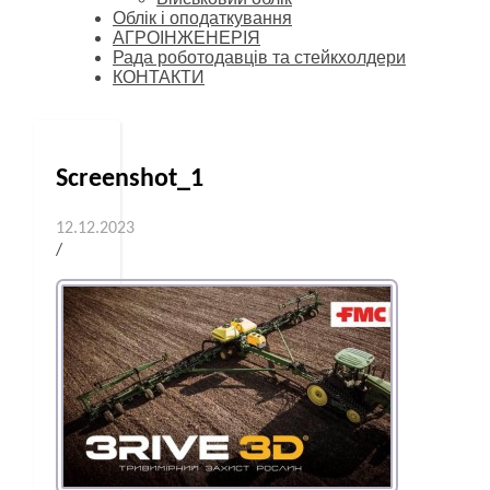
Облік і оподаткування
АГРОІНЖЕНЕРІЯ
Рада роботодавців та стейкхолдери
КОНТАКТИ
Screenshot_1
12.12.2023
/