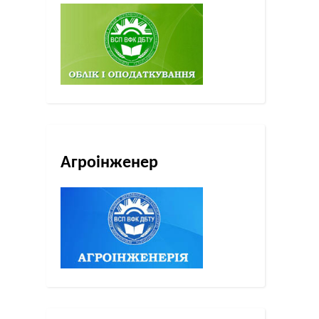
Агроінженер