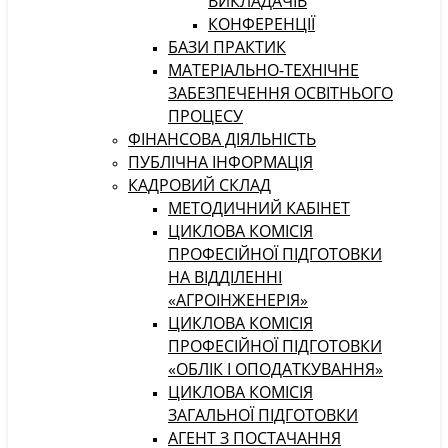
ВИКЛАДАЧІВ
КОНФЕРЕНЦІЇ
БАЗИ ПРАКТИК
МАТЕРІАЛЬНО-ТЕХНІЧНЕ
ЗАБЕЗПЕЧЕННЯ ОСВІТНЬОГО
ПРОЦЕСУ
ФІНАНСОВА ДІЯЛЬНІСТЬ
ПУБЛІЧНА ІНФОРМАЦІЯ
КАДРОВИЙ СКЛАД
МЕТОДИЧНИЙ КАБІНЕТ
ЦИКЛОВА КОМІСІЯ
ПРОФЕСІЙНОЇ ПІДГОТОВКИ
НА ВІДДІЛЕННІ
«АГРОІНЖЕНЕРІЯ»
ЦИКЛОВА КОМІСІЯ
ПРОФЕСІЙНОЇ ПІДГОТОВКИ
«ОБЛІК І ОПОДАТКУВАННЯ»
ЦИКЛОВА КОМІСІЯ
ЗАГАЛЬНОЇ ПІДГОТОВКИ
АГЕНТ З ПОСТАЧАННЯ