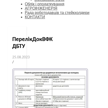
Облік і оподаткування
АГРОІНЖЕНЕРІЯ
Рада роботодавців та стейкхолдери
КОНТАКТИ
ПерелікДокВФК
ДБТУ
25.08.2023
/