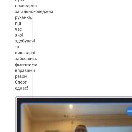
проведена
загальноколеджна
руханка,
під
час
якої
здобувачі
та
викладачі
займались
фізичними
вправами
разом.
Спорт
єднає!