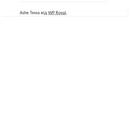
Ashe Тема від
WP Royal
.