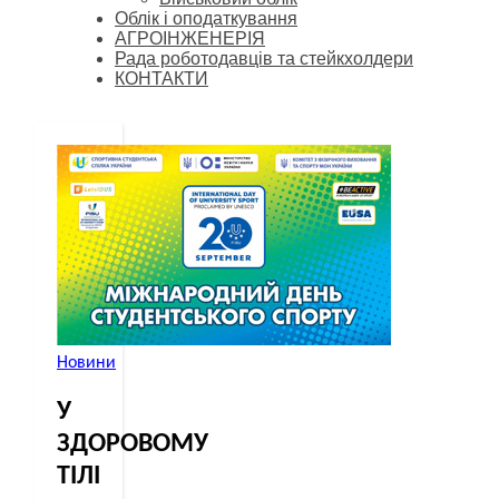
Облік і оподаткування
АГРОІНЖЕНЕРІЯ
Рада роботодавців та стейкхолдери
КОНТАКТИ
Новини
У
ЗДОРОВОМУ
ТІЛІ