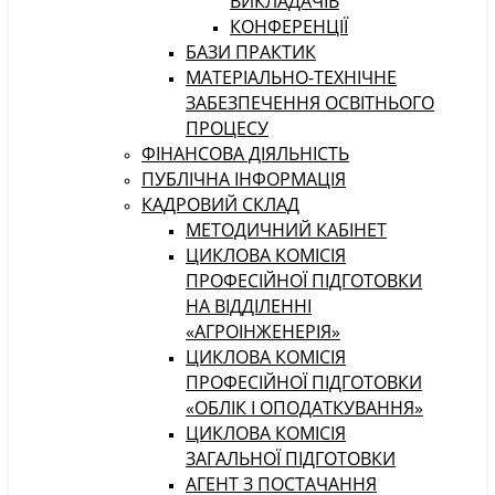
ВИКЛАДАЧІВ
КОНФЕРЕНЦІЇ
БАЗИ ПРАКТИК
МАТЕРІАЛЬНО-ТЕХНІЧНЕ
ЗАБЕЗПЕЧЕННЯ ОСВІТНЬОГО
ПРОЦЕСУ
ФІНАНСОВА ДІЯЛЬНІСТЬ
ПУБЛІЧНА ІНФОРМАЦІЯ
КАДРОВИЙ СКЛАД
МЕТОДИЧНИЙ КАБІНЕТ
ЦИКЛОВА КОМІСІЯ
ПРОФЕСІЙНОЇ ПІДГОТОВКИ
НА ВІДДІЛЕННІ
«АГРОІНЖЕНЕРІЯ»
ЦИКЛОВА КОМІСІЯ
ПРОФЕСІЙНОЇ ПІДГОТОВКИ
«ОБЛІК І ОПОДАТКУВАННЯ»
ЦИКЛОВА КОМІСІЯ
ЗАГАЛЬНОЇ ПІДГОТОВКИ
АГЕНТ З ПОСТАЧАННЯ