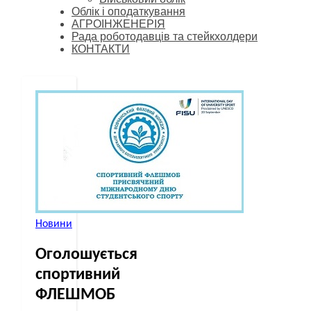
Облік і оподаткування
АГРОІНЖЕНЕРІЯ
Рада роботодавців та стейкхолдери
КОНТАКТИ
Новини
Оголошується
спортивний
ФЛЕШМОБ