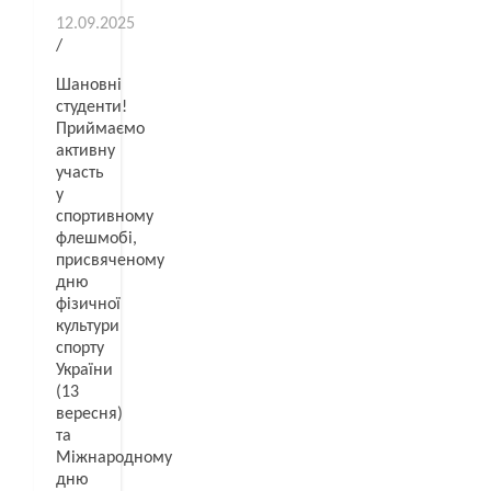
12.09.2025
/
Шановні
студенти!
Приймаємо
активну
участь
у
спортивному
флешмобі,
присвяченому
дню
фізичної
культури
спорту
України
(13
вересня)
та
Міжнародному
дню