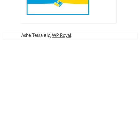
Ashe Тема від
WP Royal
.