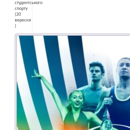
студентського
спорту
(20
вересня
)