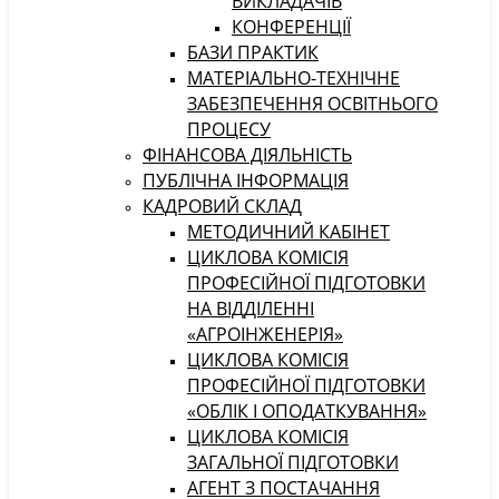
ВИКЛАДАЧІВ
КОНФЕРЕНЦІЇ
БАЗИ ПРАКТИК
МАТЕРІАЛЬНО-ТЕХНІЧНЕ
ЗАБЕЗПЕЧЕННЯ ОСВІТНЬОГО
ПРОЦЕСУ
ФІНАНСОВА ДІЯЛЬНІСТЬ
ПУБЛІЧНА ІНФОРМАЦІЯ
КАДРОВИЙ СКЛАД
МЕТОДИЧНИЙ КАБІНЕТ
ЦИКЛОВА КОМІСІЯ
ПРОФЕСІЙНОЇ ПІДГОТОВКИ
НА ВІДДІЛЕННІ
«АГРОІНЖЕНЕРІЯ»
ЦИКЛОВА КОМІСІЯ
ПРОФЕСІЙНОЇ ПІДГОТОВКИ
«ОБЛІК І ОПОДАТКУВАННЯ»
ЦИКЛОВА КОМІСІЯ
ЗАГАЛЬНОЇ ПІДГОТОВКИ
АГЕНТ З ПОСТАЧАННЯ