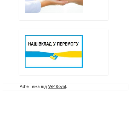
Ashe Тема від
WP Royal
.