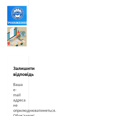
Залишити
відповідь
Ваша
e-
mail
адреса
не
оприлюднюватиметься.