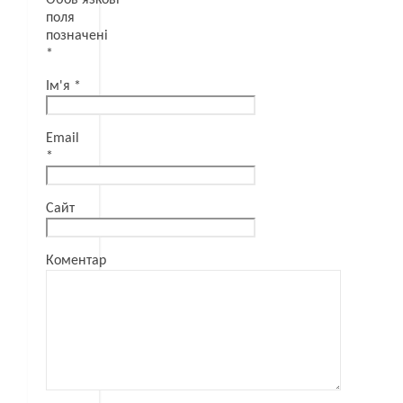
Обов’язкові
поля
позначені
*
Ім'я
*
Email
*
Сайт
Коментар