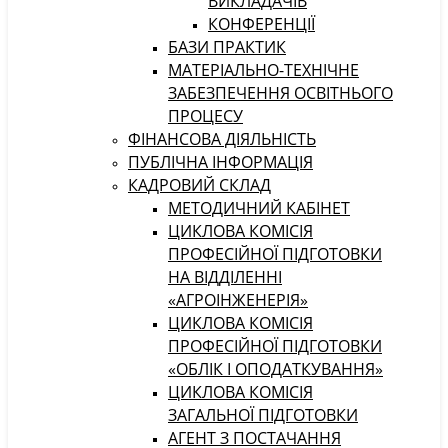
ВИКЛАДАЧІВ
КОНФЕРЕНЦІЇ
БАЗИ ПРАКТИК
МАТЕРІАЛЬНО-ТЕХНІЧНЕ
ЗАБЕЗПЕЧЕННЯ ОСВІТНЬОГО
ПРОЦЕСУ
ФІНАНСОВА ДІЯЛЬНІСТЬ
ПУБЛІЧНА ІНФОРМАЦІЯ
КАДРОВИЙ СКЛАД
МЕТОДИЧНИЙ КАБІНЕТ
ЦИКЛОВА КОМІСІЯ
ПРОФЕСІЙНОЇ ПІДГОТОВКИ
НА ВІДДІЛЕННІ
«АГРОІНЖЕНЕРІЯ»
ЦИКЛОВА КОМІСІЯ
ПРОФЕСІЙНОЇ ПІДГОТОВКИ
«ОБЛІК І ОПОДАТКУВАННЯ»
ЦИКЛОВА КОМІСІЯ
ЗАГАЛЬНОЇ ПІДГОТОВКИ
АГЕНТ З ПОСТАЧАННЯ