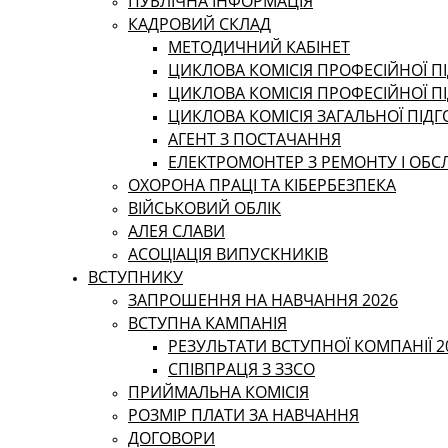
ПУБЛІЧНА ІНФОРМАЦІЯ
КАДРОВИЙ СКЛАД
МЕТОДИЧНИЙ КАБІНЕТ
ЦИКЛОВА КОМІСІЯ ПРОФЕСІЙНОЇ ПІ
ЦИКЛОВА КОМІСІЯ ПРОФЕСІЙНОЇ П
ЦИКЛОВА КОМІСІЯ ЗАГАЛЬНОЇ ПІД
АГЕНТ З ПОСТАЧАННЯ
ЕЛЕКТРОМОНТЕР З РЕМОНТУ І ОБ
ОХОРОНА ПРАЦІ ТА КІБЕРБЕЗПЕКА
ВІЙСЬКОВИЙ ОБЛІК
АЛЕЯ СЛАВИ
АСОЦІАЦІЯ ВИПУСКНИКІВ
ВСТУПНИКУ
ЗАПРОШЕННЯ НА НАВЧАННЯ 2026
ВСТУПНА КАМПАНІЯ
РЕЗУЛЬТАТИ ВСТУПНОЇ КОМПАНІЇ 2
СПІВПРАЦЯ З ЗЗСО
ПРИЙМАЛЬНА КОМІСІЯ
РОЗМІР ПЛАТИ ЗА НАВЧАННЯ
ДОГОВОРИ