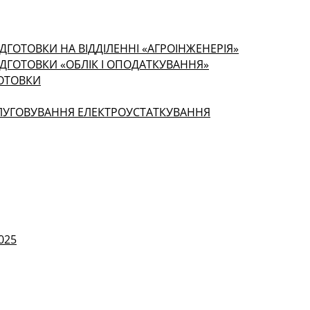
ДГОТОВКИ НА ВІДДІЛЕННІ «АГРОІНЖЕНЕРІЯ»
ІДГОТОВКИ «ОБЛІК І ОПОДАТКУВАННЯ»
ГОТОВКИ
СЛУГОВУВАННЯ ЕЛЕКТРОУСТАТКУВАННЯ
025