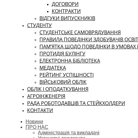
ДОГОВОРИ
КОНТРАКТИ
ВІДГУКИ ВИПУСКНИКІВ
СТУДЕНТУ
CТУДЕНТСЬКЕ САМОВРЯДУВАННЯ
ПРАВИЛА ПОВЕДІНКИ ЗДОБУВАЧІВ ОСВІТ
ПАМ’ЯТКА ЩОДО ПОВЕДІНКИ В УМОВАХ
ПРОТИДІЯ БУЛІНГУ
ЕЛЕКТРОННА БІБЛІОТЕКА
МЕДІАТЕКА
РЕЙТИНГ УСПІШНОСТІ
ВІЙСЬКОВИЙ ОБЛІК
ОБЛІК І ОПОДАТКУВАННЯ
АГРОІНЖЕНЕРІЯ
РАДА РОБОТОДАВЦІВ ТА СТЕЙКХОЛДЕРИ
КОНТАКТИ
Новини
ПРО НАС
Адміністрація та викладачі