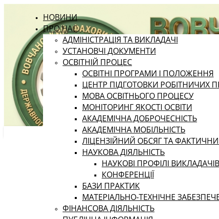
НОВИНИ
ПРО НАС
АДМІНІСТРАЦІЯ ТА ВИКЛАДАЧІ
УСТАНОВЧІ ДОКУМЕНТИ
ОСВІТНІЙ ПРОЦЕС
ОСВІТНІ ПРОГРАМИ І ПОЛОЖЕННЯ
ЦЕНТР ПІДГОТОВКИ РОБІТНИЧИХ П
МОВА ОСВІТНЬОГО ПРОЦЕСУ
МОНІТОРИНГ ЯКОСТІ ОСВІТИ
АКАДЕМІЧНА ДОБРОЧЕСНІСТЬ
АКАДЕМІЧНА МОБІЛЬНІСТЬ
ЛІЦЕНЗІЙНИЙ ОБСЯГ ТА ФАКТИЧН
НАУКОВА ДІЯЛЬНІСТЬ
НАУКОВІ ПРОФІЛІ ВИКЛАДАЧІ
КОНФЕРЕНЦІЇ
БАЗИ ПРАКТИК
МАТЕРІАЛЬНО-ТЕХНІЧНЕ ЗАБЕЗПЕЧ
ФІНАНСОВА ДІЯЛЬНІСТЬ