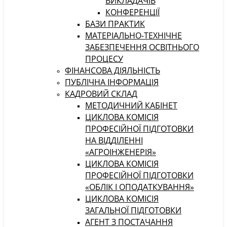
ВИКЛАДАЧІВ
КОНФЕРЕНЦІЇ
БАЗИ ПРАКТИК
МАТЕРІАЛЬНО-ТЕХНІЧНЕ
ЗАБЕЗПЕЧЕННЯ ОСВІТНЬОГО
ПРОЦЕСУ
ФІНАНСОВА ДІЯЛЬНІСТЬ
ПУБЛІЧНА ІНФОРМАЦІЯ
КАДРОВИЙ СКЛАД
МЕТОДИЧНИЙ КАБІНЕТ
ЦИКЛОВА КОМІСІЯ
ПРОФЕСІЙНОЇ ПІДГОТОВКИ
НА ВІДДІЛЕННІ
«АГРОІНЖЕНЕРІЯ»
ЦИКЛОВА КОМІСІЯ
ПРОФЕСІЙНОЇ ПІДГОТОВКИ
«ОБЛІК І ОПОДАТКУВАННЯ»
ЦИКЛОВА КОМІСІЯ
ЗАГАЛЬНОЇ ПІДГОТОВКИ
АГЕНТ З ПОСТАЧАННЯ