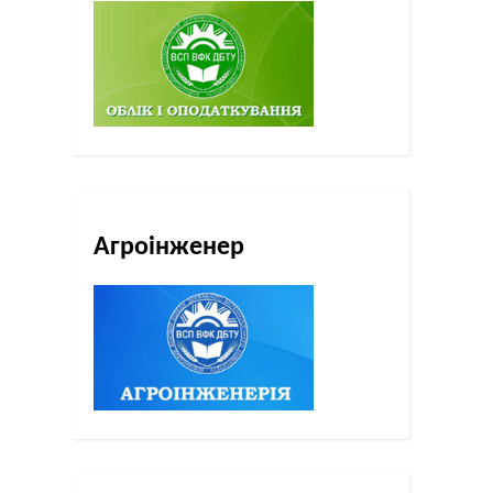
Агроінженер