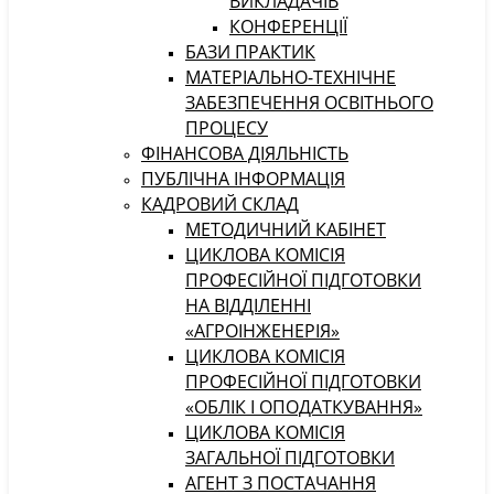
ВИКЛАДАЧІВ
КОНФЕРЕНЦІЇ
БАЗИ ПРАКТИК
МАТЕРІАЛЬНО-ТЕХНІЧНЕ
ЗАБЕЗПЕЧЕННЯ ОСВІТНЬОГО
ПРОЦЕСУ
ФІНАНСОВА ДІЯЛЬНІСТЬ
ПУБЛІЧНА ІНФОРМАЦІЯ
КАДРОВИЙ СКЛАД
МЕТОДИЧНИЙ КАБІНЕТ
ЦИКЛОВА КОМІСІЯ
ПРОФЕСІЙНОЇ ПІДГОТОВКИ
НА ВІДДІЛЕННІ
«АГРОІНЖЕНЕРІЯ»
ЦИКЛОВА КОМІСІЯ
ПРОФЕСІЙНОЇ ПІДГОТОВКИ
«ОБЛІК І ОПОДАТКУВАННЯ»
ЦИКЛОВА КОМІСІЯ
ЗАГАЛЬНОЇ ПІДГОТОВКИ
АГЕНТ З ПОСТАЧАННЯ