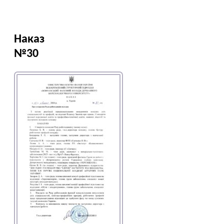
Наказ
№30