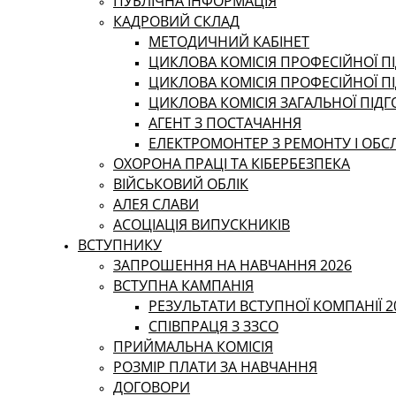
ПУБЛІЧНА ІНФОРМАЦІЯ
КАДРОВИЙ СКЛАД
МЕТОДИЧНИЙ КАБІНЕТ
ЦИКЛОВА КОМІСІЯ ПРОФЕСІЙНОЇ ПІ
ЦИКЛОВА КОМІСІЯ ПРОФЕСІЙНОЇ П
ЦИКЛОВА КОМІСІЯ ЗАГАЛЬНОЇ ПІД
АГЕНТ З ПОСТАЧАННЯ
ЕЛЕКТРОМОНТЕР З РЕМОНТУ І ОБ
ОХОРОНА ПРАЦІ ТА КІБЕРБЕЗПЕКА
ВІЙСЬКОВИЙ ОБЛІК
АЛЕЯ СЛАВИ
АСОЦІАЦІЯ ВИПУСКНИКІВ
ВСТУПНИКУ
ЗАПРОШЕННЯ НА НАВЧАННЯ 2026
ВСТУПНА КАМПАНІЯ
РЕЗУЛЬТАТИ ВСТУПНОЇ КОМПАНІЇ 2
СПІВПРАЦЯ З ЗЗСО
ПРИЙМАЛЬНА КОМІСІЯ
РОЗМІР ПЛАТИ ЗА НАВЧАННЯ
ДОГОВОРИ