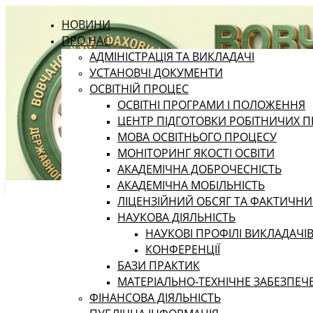
НОВИНИ
ПРО НАС
АДМІНІСТРАЦІЯ ТА ВИКЛАДАЧІ
УСТАНОВЧІ ДОКУМЕНТИ
ОСВІТНІЙ ПРОЦЕС
ОСВІТНІ ПРОГРАМИ І ПОЛОЖЕННЯ
ЦЕНТР ПІДГОТОВКИ РОБІТНИЧИХ П
МОВА ОСВІТНЬОГО ПРОЦЕСУ
МОНІТОРИНГ ЯКОСТІ ОСВІТИ
АКАДЕМІЧНА ДОБРОЧЕСНІСТЬ
АКАДЕМІЧНА МОБІЛЬНІСТЬ
ЛІЦЕНЗІЙНИЙ ОБСЯГ ТА ФАКТИЧН
НАУКОВА ДІЯЛЬНІСТЬ
НАУКОВІ ПРОФІЛІ ВИКЛАДАЧІ
КОНФЕРЕНЦІЇ
БАЗИ ПРАКТИК
МАТЕРІАЛЬНО-ТЕХНІЧНЕ ЗАБЕЗПЕЧ
ФІНАНСОВА ДІЯЛЬНІСТЬ