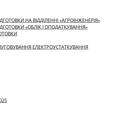
ДГОТОВКИ НА ВІДДІЛЕННІ «АГРОІНЖЕНЕРІЯ»
ІДГОТОВКИ «ОБЛІК І ОПОДАТКУВАННЯ»
ГОТОВКИ
СЛУГОВУВАННЯ ЕЛЕКТРОУСТАТКУВАННЯ
025