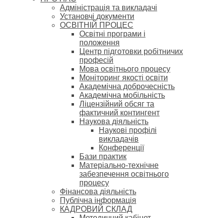
Адміністрація та викладачі
Установчі документи
ОСВІТНІЙ ПРОЦЕС
Освітні програми і
положення
Центр підготовки робітничих
професій
Мова освітнього процесу
Моніторинг якості освіти
Академічна доброчесність
Академічна мобільність
Ліцензійний обсяг та
фактичний контингент
Наукова діяльність
Наукові профілі
викладачів
Конференції
Бази практик
Матеріально-технічне
забезпечення освітнього
процесу
Фінансова діяльність
Публічна інформація
КАДРОВИЙ СКЛАД
Методичний кабінет