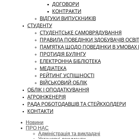
ДОГОВОРИ
КОНТРАКТИ
ВІДГУКИ ВИПУСКНИКІВ
СТУДЕНТУ
CТУДЕНТСЬКЕ САМОВРЯДУВАННЯ
ПРАВИЛА ПОВЕДІНКИ ЗДОБУВАЧІВ ОСВІТ
ПАМ’ЯТКА ЩОДО ПОВЕДІНКИ В УМОВАХ
ПРОТИДІЯ БУЛІНГУ
ЕЛЕКТРОННА БІБЛІОТЕКА
МЕДІАТЕКА
РЕЙТИНГ УСПІШНОСТІ
ВІЙСЬКОВИЙ ОБЛІК
ОБЛІК І ОПОДАТКУВАННЯ
АГРОІНЖЕНЕРІЯ
РАДА РОБОТОДАВЦІВ ТА СТЕЙКХОЛДЕРИ
КОНТАКТИ
Новини
ПРО НАС
Адміністрація та викладачі