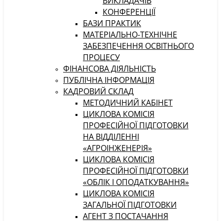
ВИКЛАДАЧІВ
КОНФЕРЕНЦІЇ
БАЗИ ПРАКТИК
МАТЕРІАЛЬНО-ТЕХНІЧНЕ
ЗАБЕЗПЕЧЕННЯ ОСВІТНЬОГО
ПРОЦЕСУ
ФІНАНСОВА ДІЯЛЬНІСТЬ
ПУБЛІЧНА ІНФОРМАЦІЯ
КАДРОВИЙ СКЛАД
МЕТОДИЧНИЙ КАБІНЕТ
ЦИКЛОВА КОМІСІЯ
ПРОФЕСІЙНОЇ ПІДГОТОВКИ
НА ВІДДІЛЕННІ
«АГРОІНЖЕНЕРІЯ»
ЦИКЛОВА КОМІСІЯ
ПРОФЕСІЙНОЇ ПІДГОТОВКИ
«ОБЛІК І ОПОДАТКУВАННЯ»
ЦИКЛОВА КОМІСІЯ
ЗАГАЛЬНОЇ ПІДГОТОВКИ
АГЕНТ З ПОСТАЧАННЯ