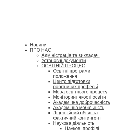
Новини
ПРО НАС
Адміністрація та викладачі
Установчі документи
ОСВІТНІЙ ПРОЦЕС
Освітні програми і
положення
Центр підготовки
робітничих професій
Мова освітнього процесу
Моніторинг якості освіти
Академічна доброчесність
Академічна мобільність
Ліцензійний обсяг та
фактичний контингент
Наукова діяльність
Наукові профілі