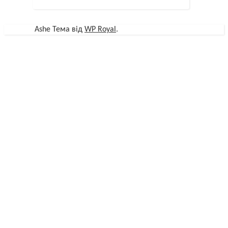
Ashe Тема від
WP Royal
.