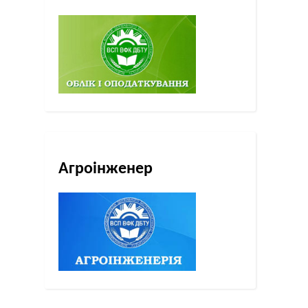
Агроінженер