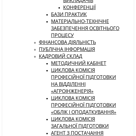
ВИКЛАДАЧІВ
КОНФЕРЕНЦІЇ
БАЗИ ПРАКТИК
МАТЕРІАЛЬНО-ТЕХНІЧНЕ
ЗАБЕЗПЕЧЕННЯ ОСВІТНЬОГО
ПРОЦЕСУ
ФІНАНСОВА ДІЯЛЬНІСТЬ
ПУБЛІЧНА ІНФОРМАЦІЯ
КАДРОВИЙ СКЛАД
МЕТОДИЧНИЙ КАБІНЕТ
ЦИКЛОВА КОМІСІЯ
ПРОФЕСІЙНОЇ ПІДГОТОВКИ
НА ВІДДІЛЕННІ
«АГРОІНЖЕНЕРІЯ»
ЦИКЛОВА КОМІСІЯ
ПРОФЕСІЙНОЇ ПІДГОТОВКИ
«ОБЛІК І ОПОДАТКУВАННЯ»
ЦИКЛОВА КОМІСІЯ
ЗАГАЛЬНОЇ ПІДГОТОВКИ
АГЕНТ З ПОСТАЧАННЯ