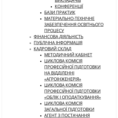
ВИКЛАДАЧІВ
КОНФЕРЕНЦІЇ
БАЗИ ПРАКТИК
МАТЕРІАЛЬНО-ТЕХНІЧНЕ
ЗАБЕЗПЕЧЕННЯ ОСВІТНЬОГО
ПРОЦЕСУ
ФІНАНСОВА ДІЯЛЬНІСТЬ
ПУБЛІЧНА ІНФОРМАЦІЯ
КАДРОВИЙ СКЛАД
МЕТОДИЧНИЙ КАБІНЕТ
ЦИКЛОВА КОМІСІЯ
ПРОФЕСІЙНОЇ ПІДГОТОВКИ
НА ВІДДІЛЕННІ
«АГРОІНЖЕНЕРІЯ»
ЦИКЛОВА КОМІСІЯ
ПРОФЕСІЙНОЇ ПІДГОТОВКИ
«ОБЛІК І ОПОДАТКУВАННЯ»
ЦИКЛОВА КОМІСІЯ
ЗАГАЛЬНОЇ ПІДГОТОВКИ
АГЕНТ З ПОСТАЧАННЯ