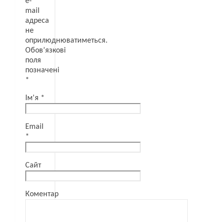
e-
mail
адреса
не
оприлюднюватиметься.
Обов’язкові
поля
позначені
*
Ім'я
*
Email
*
Сайт
Коментар