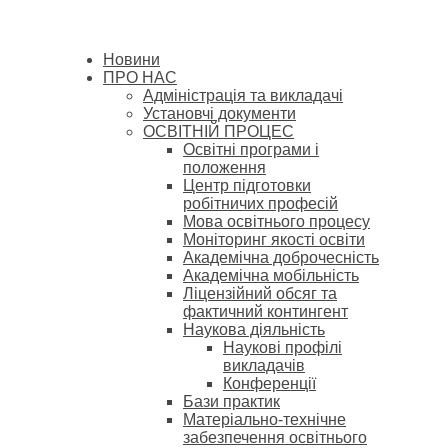
Новини
ПРО НАС
Адміністрація та викладачі
Установчі документи
ОСВІТНІЙ ПРОЦЕС
Освітні програми і
положення
Центр підготовки
робітничих професій
Мова освітнього процесу
Моніторинг якості освіти
Академічна доброчесність
Академічна мобільність
Ліцензійний обсяг та
фактичний контингент
Наукова діяльність
Наукові профілі
викладачів
Конференції
Бази практик
Матеріально-технічне
забезпечення освітнього