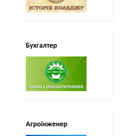
Бухгалтер
Агроінженер