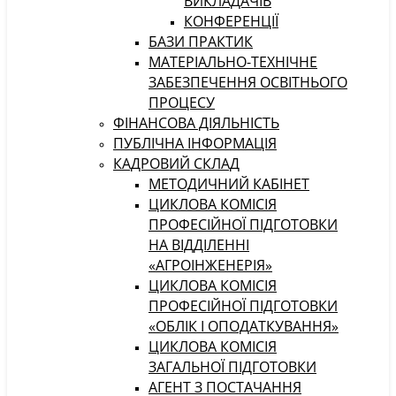
ВИКЛАДАЧІВ
КОНФЕРЕНЦІЇ
БАЗИ ПРАКТИК
МАТЕРІАЛЬНО-ТЕХНІЧНЕ
ЗАБЕЗПЕЧЕННЯ ОСВІТНЬОГО
ПРОЦЕСУ
ФІНАНСОВА ДІЯЛЬНІСТЬ
ПУБЛІЧНА ІНФОРМАЦІЯ
КАДРОВИЙ СКЛАД
МЕТОДИЧНИЙ КАБІНЕТ
ЦИКЛОВА КОМІСІЯ
ПРОФЕСІЙНОЇ ПІДГОТОВКИ
НА ВІДДІЛЕННІ
«АГРОІНЖЕНЕРІЯ»
ЦИКЛОВА КОМІСІЯ
ПРОФЕСІЙНОЇ ПІДГОТОВКИ
«ОБЛІК І ОПОДАТКУВАННЯ»
ЦИКЛОВА КОМІСІЯ
ЗАГАЛЬНОЇ ПІДГОТОВКИ
АГЕНТ З ПОСТАЧАННЯ