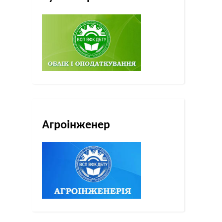
Агроінженер