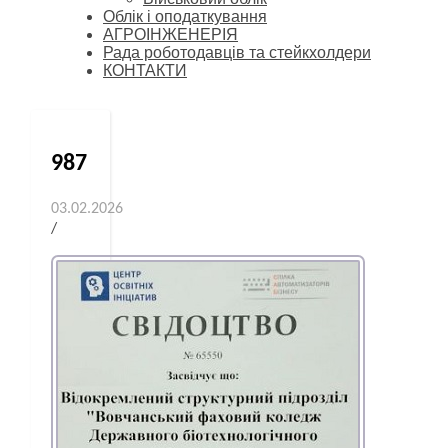
Облік і оподаткування
АГРОІНЖЕНЕРІЯ
Рада роботодавців та стейкхолдери
КОНТАКТИ
987
03.02.2026
/