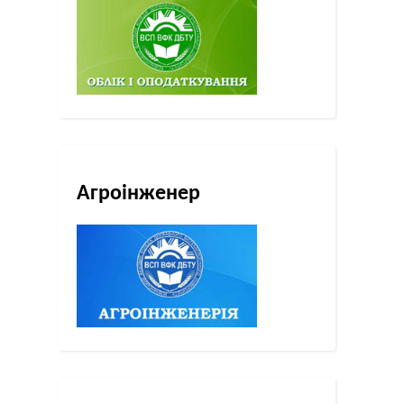
Агроінженер