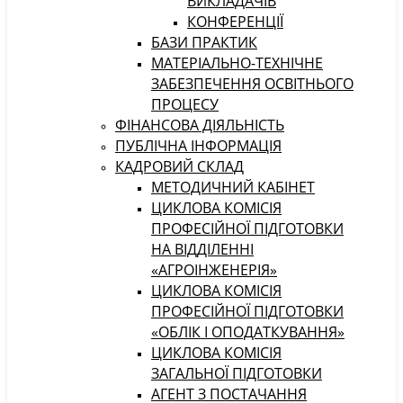
ВИКЛАДАЧІВ
КОНФЕРЕНЦІЇ
БАЗИ ПРАКТИК
МАТЕРІАЛЬНО-ТЕХНІЧНЕ
ЗАБЕЗПЕЧЕННЯ ОСВІТНЬОГО
ПРОЦЕСУ
ФІНАНСОВА ДІЯЛЬНІСТЬ
ПУБЛІЧНА ІНФОРМАЦІЯ
КАДРОВИЙ СКЛАД
МЕТОДИЧНИЙ КАБІНЕТ
ЦИКЛОВА КОМІСІЯ
ПРОФЕСІЙНОЇ ПІДГОТОВКИ
НА ВІДДІЛЕННІ
«АГРОІНЖЕНЕРІЯ»
ЦИКЛОВА КОМІСІЯ
ПРОФЕСІЙНОЇ ПІДГОТОВКИ
«ОБЛІК І ОПОДАТКУВАННЯ»
ЦИКЛОВА КОМІСІЯ
ЗАГАЛЬНОЇ ПІДГОТОВКИ
АГЕНТ З ПОСТАЧАННЯ