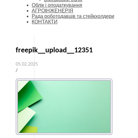
Облік і оподаткування
АГРОІНЖЕНЕРІЯ
Рада роботодавців та стейкхолдери
КОНТАКТИ
freepik__upload__12351
05.02.2025
/