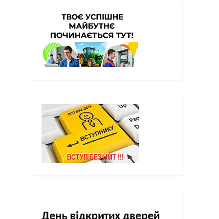
День відкритих дверей