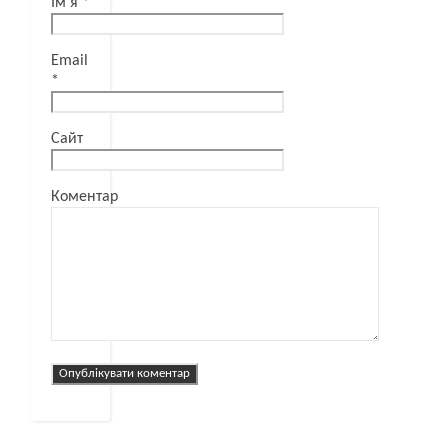
Ім'я
*
Email
*
Сайт
Коментар