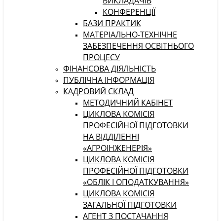
ВИКЛАДАЧІВ
КОНФЕРЕНЦІЇ
БАЗИ ПРАКТИК
МАТЕРІАЛЬНО-ТЕХНІЧНЕ
ЗАБЕЗПЕЧЕННЯ ОСВІТНЬОГО
ПРОЦЕСУ
ФІНАНСОВА ДІЯЛЬНІСТЬ
ПУБЛІЧНА ІНФОРМАЦІЯ
КАДРОВИЙ СКЛАД
МЕТОДИЧНИЙ КАБІНЕТ
ЦИКЛОВА КОМІСІЯ
ПРОФЕСІЙНОЇ ПІДГОТОВКИ
НА ВІДДІЛЕННІ
«АГРОІНЖЕНЕРІЯ»
ЦИКЛОВА КОМІСІЯ
ПРОФЕСІЙНОЇ ПІДГОТОВКИ
«ОБЛІК І ОПОДАТКУВАННЯ»
ЦИКЛОВА КОМІСІЯ
ЗАГАЛЬНОЇ ПІДГОТОВКИ
АГЕНТ З ПОСТАЧАННЯ