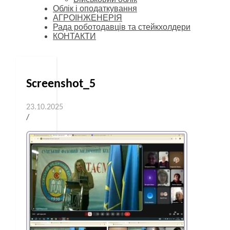
Облік і оподаткування
АГРОІНЖЕНЕРІЯ
Рада роботодавців та стейкхолдери
КОНТАКТИ
Screenshot_5
23.10.2025
/