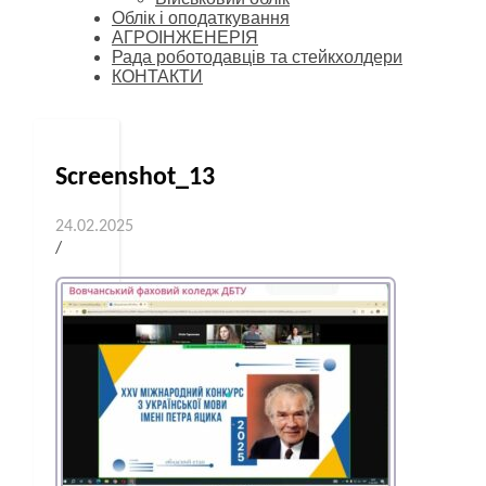
Облік і оподаткування
АГРОІНЖЕНЕРІЯ
Рада роботодавців та стейкхолдери
КОНТАКТИ
Screenshot_13
24.02.2025
/