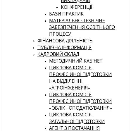
ВИКЛАДАЧІВ
КОНФЕРЕНЦІЇ
БАЗИ ПРАКТИК
МАТЕРІАЛЬНО-ТЕХНІЧНЕ
ЗАБЕЗПЕЧЕННЯ ОСВІТНЬОГО
ПРОЦЕСУ
ФІНАНСОВА ДІЯЛЬНІСТЬ
ПУБЛІЧНА ІНФОРМАЦІЯ
КАДРОВИЙ СКЛАД
МЕТОДИЧНИЙ КАБІНЕТ
ЦИКЛОВА КОМІСІЯ
ПРОФЕСІЙНОЇ ПІДГОТОВКИ
НА ВІДДІЛЕННІ
«АГРОІНЖЕНЕРІЯ»
ЦИКЛОВА КОМІСІЯ
ПРОФЕСІЙНОЇ ПІДГОТОВКИ
«ОБЛІК І ОПОДАТКУВАННЯ»
ЦИКЛОВА КОМІСІЯ
ЗАГАЛЬНОЇ ПІДГОТОВКИ
АГЕНТ З ПОСТАЧАННЯ