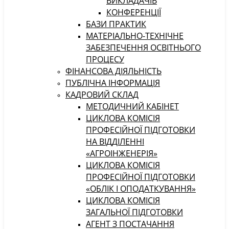
ВИКЛАДАЧІВ
КОНФЕРЕНЦІЇ
БАЗИ ПРАКТИК
МАТЕРІАЛЬНО-ТЕХНІЧНЕ
ЗАБЕЗПЕЧЕННЯ ОСВІТНЬОГО
ПРОЦЕСУ
ФІНАНСОВА ДІЯЛЬНІСТЬ
ПУБЛІЧНА ІНФОРМАЦІЯ
КАДРОВИЙ СКЛАД
МЕТОДИЧНИЙ КАБІНЕТ
ЦИКЛОВА КОМІСІЯ
ПРОФЕСІЙНОЇ ПІДГОТОВКИ
НА ВІДДІЛЕННІ
«АГРОІНЖЕНЕРІЯ»
ЦИКЛОВА КОМІСІЯ
ПРОФЕСІЙНОЇ ПІДГОТОВКИ
«ОБЛІК І ОПОДАТКУВАННЯ»
ЦИКЛОВА КОМІСІЯ
ЗАГАЛЬНОЇ ПІДГОТОВКИ
АГЕНТ З ПОСТАЧАННЯ