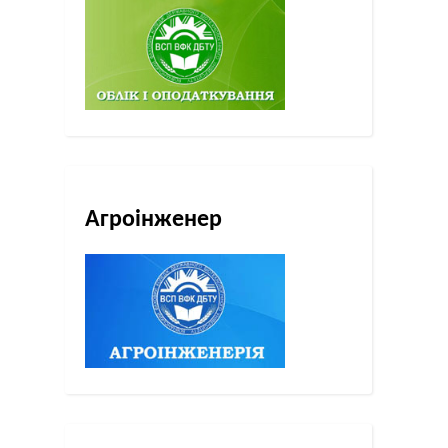
Агроінженер