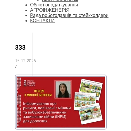
Облік і оподаткування
АГРОІНЖЕНЕРІЯ
Рада роботодавців та стейкхолдери
КОНТАКТИ
333
15.12.2025
/