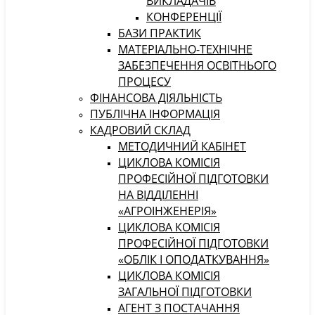
ВИКЛАДАЧІВ
КОНФЕРЕНЦІЇ
БАЗИ ПРАКТИК
МАТЕРІАЛЬНО-ТЕХНІЧНЕ
ЗАБЕЗПЕЧЕННЯ ОСВІТНЬОГО
ПРОЦЕСУ
ФІНАНСОВА ДІЯЛЬНІСТЬ
ПУБЛІЧНА ІНФОРМАЦІЯ
КАДРОВИЙ СКЛАД
МЕТОДИЧНИЙ КАБІНЕТ
ЦИКЛОВА КОМІСІЯ
ПРОФЕСІЙНОЇ ПІДГОТОВКИ
НА ВІДДІЛЕННІ
«АГРОІНЖЕНЕРІЯ»
ЦИКЛОВА КОМІСІЯ
ПРОФЕСІЙНОЇ ПІДГОТОВКИ
«ОБЛІК І ОПОДАТКУВАННЯ»
ЦИКЛОВА КОМІСІЯ
ЗАГАЛЬНОЇ ПІДГОТОВКИ
АГЕНТ З ПОСТАЧАННЯ