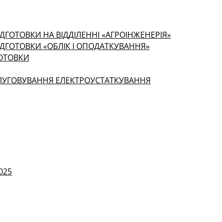
ДГОТОВКИ НА ВІДДІЛЕННІ «АГРОІНЖЕНЕРІЯ»
ІДГОТОВКИ «ОБЛІК І ОПОДАТКУВАННЯ»
ГОТОВКИ
СЛУГОВУВАННЯ ЕЛЕКТРОУСТАТКУВАННЯ
025