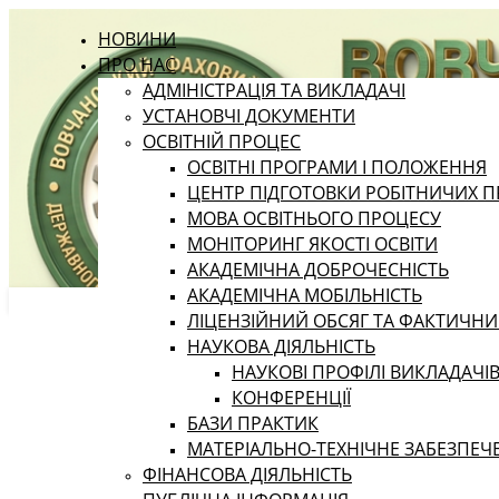
НОВИНИ
ПРО НАС
АДМІНІСТРАЦІЯ ТА ВИКЛАДАЧІ
УСТАНОВЧІ ДОКУМЕНТИ
ОСВІТНІЙ ПРОЦЕС
ОСВІТНІ ПРОГРАМИ І ПОЛОЖЕННЯ
ЦЕНТР ПІДГОТОВКИ РОБІТНИЧИХ П
МОВА ОСВІТНЬОГО ПРОЦЕСУ
МОНІТОРИНГ ЯКОСТІ ОСВІТИ
АКАДЕМІЧНА ДОБРОЧЕСНІСТЬ
АКАДЕМІЧНА МОБІЛЬНІСТЬ
ЛІЦЕНЗІЙНИЙ ОБСЯГ ТА ФАКТИЧН
НАУКОВА ДІЯЛЬНІСТЬ
НАУКОВІ ПРОФІЛІ ВИКЛАДАЧІ
КОНФЕРЕНЦІЇ
БАЗИ ПРАКТИК
МАТЕРІАЛЬНО-ТЕХНІЧНЕ ЗАБЕЗПЕЧ
ФІНАНСОВА ДІЯЛЬНІСТЬ