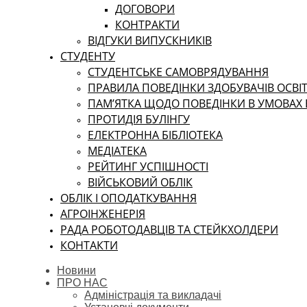
ДОГОВОРИ
КОНТРАКТИ
ВІДГУКИ ВИПУСКНИКІВ
СТУДЕНТУ
CТУДЕНТСЬКЕ САМОВРЯДУВАННЯ
ПРАВИЛА ПОВЕДІНКИ ЗДОБУВАЧІВ ОСВІТ
ПАМ’ЯТКА ЩОДО ПОВЕДІНКИ В УМОВАХ
ПРОТИДІЯ БУЛІНГУ
ЕЛЕКТРОННА БІБЛІОТЕКА
МЕДІАТЕКА
РЕЙТИНГ УСПІШНОСТІ
ВІЙСЬКОВИЙ ОБЛІК
ОБЛІК І ОПОДАТКУВАННЯ
АГРОІНЖЕНЕРІЯ
РАДА РОБОТОДАВЦІВ ТА СТЕЙКХОЛДЕРИ
КОНТАКТИ
Новини
ПРО НАС
Адміністрація та викладачі