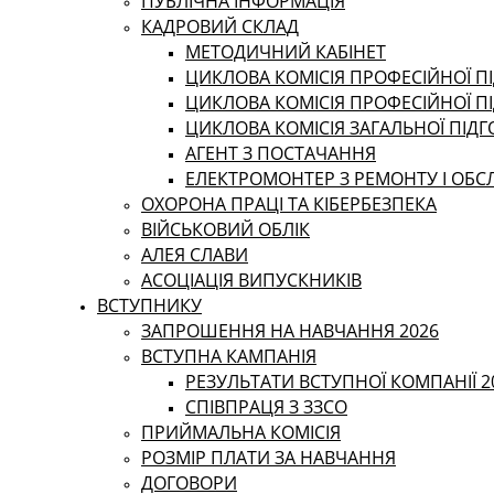
ПУБЛІЧНА ІНФОРМАЦІЯ
КАДРОВИЙ СКЛАД
МЕТОДИЧНИЙ КАБІНЕТ
ЦИКЛОВА КОМІСІЯ ПРОФЕСІЙНОЇ ПІ
ЦИКЛОВА КОМІСІЯ ПРОФЕСІЙНОЇ П
ЦИКЛОВА КОМІСІЯ ЗАГАЛЬНОЇ ПІД
АГЕНТ З ПОСТАЧАННЯ
ЕЛЕКТРОМОНТЕР З РЕМОНТУ І ОБ
ОХОРОНА ПРАЦІ ТА КІБЕРБЕЗПЕКА
ВІЙСЬКОВИЙ ОБЛІК
АЛЕЯ СЛАВИ
АСОЦІАЦІЯ ВИПУСКНИКІВ
ВСТУПНИКУ
ЗАПРОШЕННЯ НА НАВЧАННЯ 2026
ВСТУПНА КАМПАНІЯ
РЕЗУЛЬТАТИ ВСТУПНОЇ КОМПАНІЇ 2
СПІВПРАЦЯ З ЗЗСО
ПРИЙМАЛЬНА КОМІСІЯ
РОЗМІР ПЛАТИ ЗА НАВЧАННЯ
ДОГОВОРИ