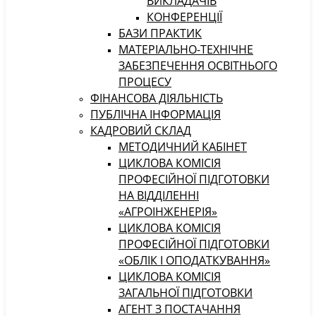
ВИКЛАДАЧІВ
КОНФЕРЕНЦІЇ
БАЗИ ПРАКТИК
МАТЕРІАЛЬНО-ТЕХНІЧНЕ
ЗАБЕЗПЕЧЕННЯ ОСВІТНЬОГО
ПРОЦЕСУ
ФІНАНСОВА ДІЯЛЬНІСТЬ
ПУБЛІЧНА ІНФОРМАЦІЯ
КАДРОВИЙ СКЛАД
МЕТОДИЧНИЙ КАБІНЕТ
ЦИКЛОВА КОМІСІЯ
ПРОФЕСІЙНОЇ ПІДГОТОВКИ
НА ВІДДІЛЕННІ
«АГРОІНЖЕНЕРІЯ»
ЦИКЛОВА КОМІСІЯ
ПРОФЕСІЙНОЇ ПІДГОТОВКИ
«ОБЛІК І ОПОДАТКУВАННЯ»
ЦИКЛОВА КОМІСІЯ
ЗАГАЛЬНОЇ ПІДГОТОВКИ
АГЕНТ З ПОСТАЧАННЯ