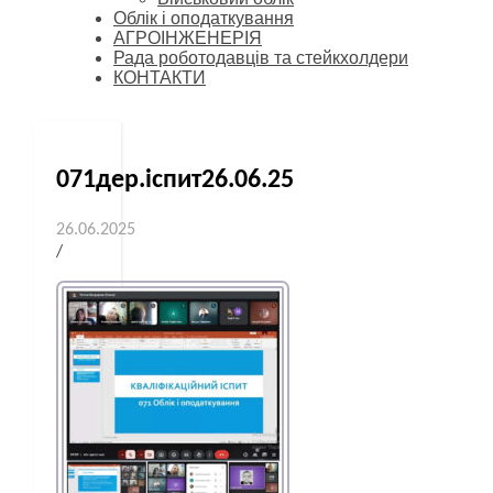
Облік і оподаткування
АГРОІНЖЕНЕРІЯ
Рада роботодавців та стейкхолдери
КОНТАКТИ
071дер.іспит26.06.25
26.06.2025
/