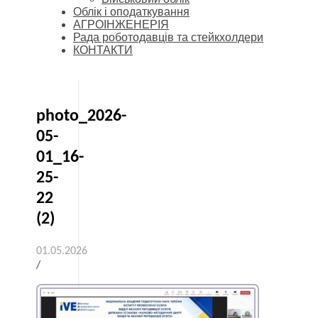
Облік і оподаткування
АГРОІНЖЕНЕРІЯ
Рада роботодавців та стейкхолдери
КОНТАКТИ
photo_2026-
05-
01_16-
25-
22
(2)
01.05.2026
/