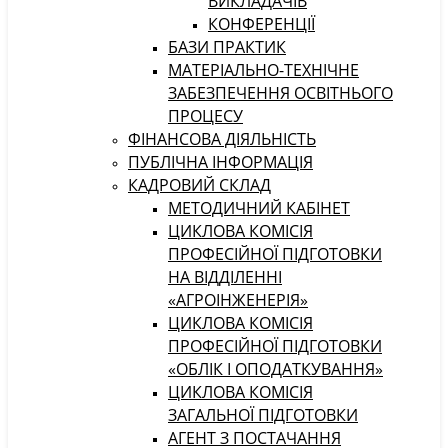
ВИКЛАДАЧІВ
КОНФЕРЕНЦІЇ
БАЗИ ПРАКТИК
МАТЕРІАЛЬНО-ТЕХНІЧНЕ
ЗАБЕЗПЕЧЕННЯ ОСВІТНЬОГО
ПРОЦЕСУ
ФІНАНСОВА ДІЯЛЬНІСТЬ
ПУБЛІЧНА ІНФОРМАЦІЯ
КАДРОВИЙ СКЛАД
МЕТОДИЧНИЙ КАБІНЕТ
ЦИКЛОВА КОМІСІЯ
ПРОФЕСІЙНОЇ ПІДГОТОВКИ
НА ВІДДІЛЕННІ
«АГРОІНЖЕНЕРІЯ»
ЦИКЛОВА КОМІСІЯ
ПРОФЕСІЙНОЇ ПІДГОТОВКИ
«ОБЛІК І ОПОДАТКУВАННЯ»
ЦИКЛОВА КОМІСІЯ
ЗАГАЛЬНОЇ ПІДГОТОВКИ
АГЕНТ З ПОСТАЧАННЯ