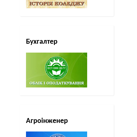
Бухгалтер
Агроінженер