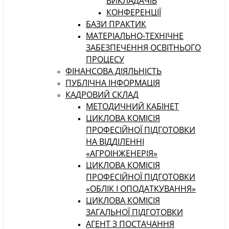
ВИКЛАДАЧІВ
КОНФЕРЕНЦІЇ
БАЗИ ПРАКТИК
МАТЕРІАЛЬНО-ТЕХНІЧНЕ
ЗАБЕЗПЕЧЕННЯ ОСВІТНЬОГО
ПРОЦЕСУ
ФІНАНСОВА ДІЯЛЬНІСТЬ
ПУБЛІЧНА ІНФОРМАЦІЯ
КАДРОВИЙ СКЛАД
МЕТОДИЧНИЙ КАБІНЕТ
ЦИКЛОВА КОМІСІЯ
ПРОФЕСІЙНОЇ ПІДГОТОВКИ
НА ВІДДІЛЕННІ
«АГРОІНЖЕНЕРІЯ»
ЦИКЛОВА КОМІСІЯ
ПРОФЕСІЙНОЇ ПІДГОТОВКИ
«ОБЛІК І ОПОДАТКУВАННЯ»
ЦИКЛОВА КОМІСІЯ
ЗАГАЛЬНОЇ ПІДГОТОВКИ
АГЕНТ З ПОСТАЧАННЯ