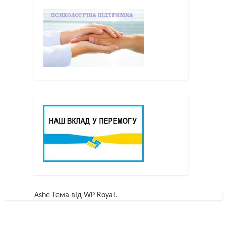
Ashe Тема від
WP Royal
.