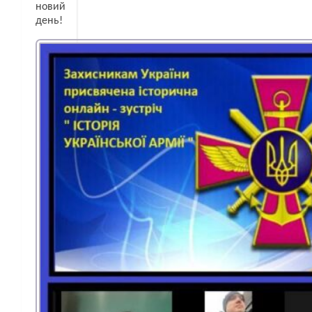
новий
день!