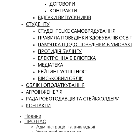
ДОГОВОРИ
КОНТРАКТИ
ВІДГУКИ ВИПУСКНИКІВ
СТУДЕНТУ
CТУДЕНТСЬКЕ САМОВРЯДУВАННЯ
ПРАВИЛА ПОВЕДІНКИ ЗДОБУВАЧІВ ОСВІТ
ПАМ’ЯТКА ЩОДО ПОВЕДІНКИ В УМОВАХ
ПРОТИДІЯ БУЛІНГУ
ЕЛЕКТРОННА БІБЛІОТЕКА
МЕДІАТЕКА
РЕЙТИНГ УСПІШНОСТІ
ВІЙСЬКОВИЙ ОБЛІК
ОБЛІК І ОПОДАТКУВАННЯ
АГРОІНЖЕНЕРІЯ
РАДА РОБОТОДАВЦІВ ТА СТЕЙКХОЛДЕРИ
КОНТАКТИ
Новини
ПРО НАС
Адміністрація та викладачі