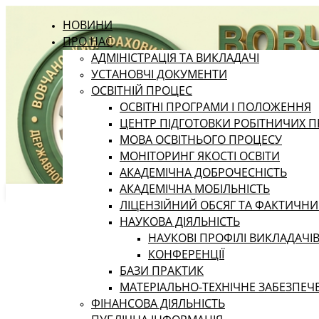
НОВИНИ
ПРО НАС
АДМІНІСТРАЦІЯ ТА ВИКЛАДАЧІ
УСТАНОВЧІ ДОКУМЕНТИ
ОСВІТНІЙ ПРОЦЕС
ОСВІТНІ ПРОГРАМИ І ПОЛОЖЕННЯ
ЦЕНТР ПІДГОТОВКИ РОБІТНИЧИХ П
МОВА ОСВІТНЬОГО ПРОЦЕСУ
МОНІТОРИНГ ЯКОСТІ ОСВІТИ
АКАДЕМІЧНА ДОБРОЧЕСНІСТЬ
АКАДЕМІЧНА МОБІЛЬНІСТЬ
ЛІЦЕНЗІЙНИЙ ОБСЯГ ТА ФАКТИЧН
НАУКОВА ДІЯЛЬНІСТЬ
НАУКОВІ ПРОФІЛІ ВИКЛАДАЧІ
КОНФЕРЕНЦІЇ
БАЗИ ПРАКТИК
МАТЕРІАЛЬНО-ТЕХНІЧНЕ ЗАБЕЗПЕЧ
ФІНАНСОВА ДІЯЛЬНІСТЬ