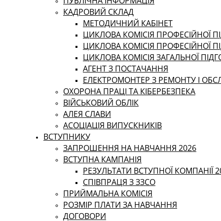
ПУБЛІЧНА ІНФОРМАЦІЯ
КАДРОВИЙ СКЛАД
МЕТОДИЧНИЙ КАБІНЕТ
ЦИКЛОВА КОМІСІЯ ПРОФЕСІЙНОЇ ПІ
ЦИКЛОВА КОМІСІЯ ПРОФЕСІЙНОЇ П
ЦИКЛОВА КОМІСІЯ ЗАГАЛЬНОЇ ПІД
АГЕНТ З ПОСТАЧАННЯ
ЕЛЕКТРОМОНТЕР З РЕМОНТУ І ОБ
ОХОРОНА ПРАЦІ ТА КІБЕРБЕЗПЕКА
ВІЙСЬКОВИЙ ОБЛІК
АЛЕЯ СЛАВИ
АСОЦІАЦІЯ ВИПУСКНИКІВ
ВСТУПНИКУ
ЗАПРОШЕННЯ НА НАВЧАННЯ 2026
ВСТУПНА КАМПАНІЯ
РЕЗУЛЬТАТИ ВСТУПНОЇ КОМПАНІЇ 2
СПІВПРАЦЯ З ЗЗСО
ПРИЙМАЛЬНА КОМІСІЯ
РОЗМІР ПЛАТИ ЗА НАВЧАННЯ
ДОГОВОРИ