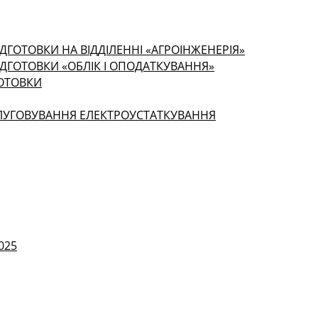
ДГОТОВКИ НА ВІДДІЛЕННІ «АГРОІНЖЕНЕРІЯ»
ІДГОТОВКИ «ОБЛІК І ОПОДАТКУВАННЯ»
ГОТОВКИ
СЛУГОВУВАННЯ ЕЛЕКТРОУСТАТКУВАННЯ
025