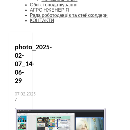
Облік і оподаткування
АГРОІНЖЕНЕРІЯ
Рада роботодавців та стейкхолдери
КОНТАКТИ
photo_2025-
02-
07_14-
06-
29
07.02.2025
/