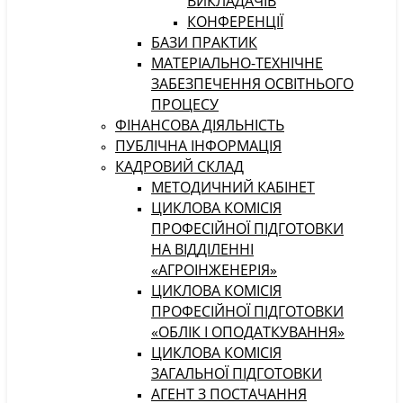
ВИКЛАДАЧІВ
КОНФЕРЕНЦІЇ
БАЗИ ПРАКТИК
МАТЕРІАЛЬНО-ТЕХНІЧНЕ
ЗАБЕЗПЕЧЕННЯ ОСВІТНЬОГО
ПРОЦЕСУ
ФІНАНСОВА ДІЯЛЬНІСТЬ
ПУБЛІЧНА ІНФОРМАЦІЯ
КАДРОВИЙ СКЛАД
МЕТОДИЧНИЙ КАБІНЕТ
ЦИКЛОВА КОМІСІЯ
ПРОФЕСІЙНОЇ ПІДГОТОВКИ
НА ВІДДІЛЕННІ
«АГРОІНЖЕНЕРІЯ»
ЦИКЛОВА КОМІСІЯ
ПРОФЕСІЙНОЇ ПІДГОТОВКИ
«ОБЛІК І ОПОДАТКУВАННЯ»
ЦИКЛОВА КОМІСІЯ
ЗАГАЛЬНОЇ ПІДГОТОВКИ
АГЕНТ З ПОСТАЧАННЯ