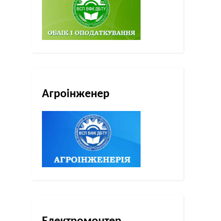
Агроінженер