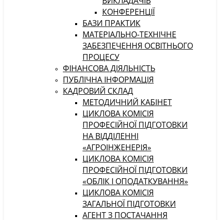
ВИКЛАДАЧІВ
КОНФЕРЕНЦІЇ
БАЗИ ПРАКТИК
МАТЕРІАЛЬНО-ТЕХНІЧНЕ
ЗАБЕЗПЕЧЕННЯ ОСВІТНЬОГО
ПРОЦЕСУ
ФІНАНСОВА ДІЯЛЬНІСТЬ
ПУБЛІЧНА ІНФОРМАЦІЯ
КАДРОВИЙ СКЛАД
МЕТОДИЧНИЙ КАБІНЕТ
ЦИКЛОВА КОМІСІЯ
ПРОФЕСІЙНОЇ ПІДГОТОВКИ
НА ВІДДІЛЕННІ
«АГРОІНЖЕНЕРІЯ»
ЦИКЛОВА КОМІСІЯ
ПРОФЕСІЙНОЇ ПІДГОТОВКИ
«ОБЛІК І ОПОДАТКУВАННЯ»
ЦИКЛОВА КОМІСІЯ
ЗАГАЛЬНОЇ ПІДГОТОВКИ
АГЕНТ З ПОСТАЧАННЯ