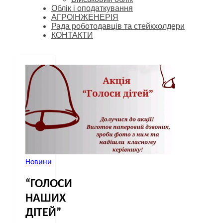
Облік і оподаткування
АГРОІНЖЕНЕРІЯ
Рада роботодавців та стейкхолдери
КОНТАКТИ
Новини
“ГОЛОСИ
НАШИХ
ДІТЕЙ”