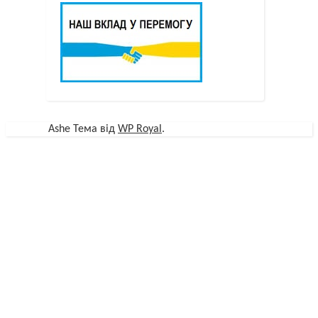
Ashe Тема від
WP Royal
.