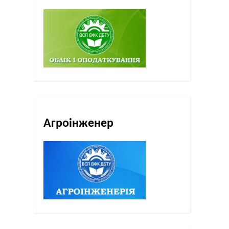
Агроінженер