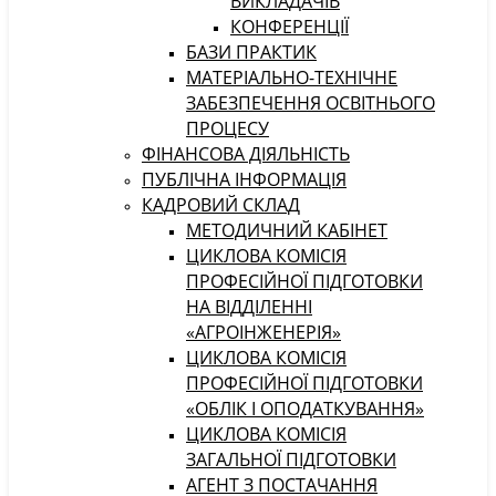
ВИКЛАДАЧІВ
КОНФЕРЕНЦІЇ
БАЗИ ПРАКТИК
МАТЕРІАЛЬНО-ТЕХНІЧНЕ
ЗАБЕЗПЕЧЕННЯ ОСВІТНЬОГО
ПРОЦЕСУ
ФІНАНСОВА ДІЯЛЬНІСТЬ
ПУБЛІЧНА ІНФОРМАЦІЯ
КАДРОВИЙ СКЛАД
МЕТОДИЧНИЙ КАБІНЕТ
ЦИКЛОВА КОМІСІЯ
ПРОФЕСІЙНОЇ ПІДГОТОВКИ
НА ВІДДІЛЕННІ
«АГРОІНЖЕНЕРІЯ»
ЦИКЛОВА КОМІСІЯ
ПРОФЕСІЙНОЇ ПІДГОТОВКИ
«ОБЛІК І ОПОДАТКУВАННЯ»
ЦИКЛОВА КОМІСІЯ
ЗАГАЛЬНОЇ ПІДГОТОВКИ
АГЕНТ З ПОСТАЧАННЯ