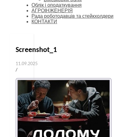
Облік і оподаткування
АГРОІНЖЕНЕРІЯ
Рада роботодавців та стейкхолдери
КОНТАКТИ
Screenshot_1
11.09.2025
/