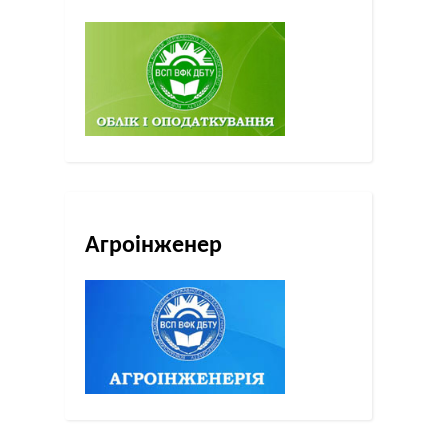
Агроінженер