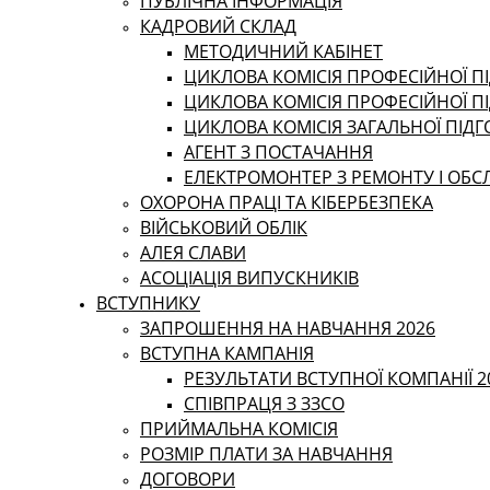
ПУБЛІЧНА ІНФОРМАЦІЯ
КАДРОВИЙ СКЛАД
МЕТОДИЧНИЙ КАБІНЕТ
ЦИКЛОВА КОМІСІЯ ПРОФЕСІЙНОЇ ПІ
ЦИКЛОВА КОМІСІЯ ПРОФЕСІЙНОЇ П
ЦИКЛОВА КОМІСІЯ ЗАГАЛЬНОЇ ПІД
АГЕНТ З ПОСТАЧАННЯ
ЕЛЕКТРОМОНТЕР З РЕМОНТУ І ОБ
ОХОРОНА ПРАЦІ ТА КІБЕРБЕЗПЕКА
ВІЙСЬКОВИЙ ОБЛІК
АЛЕЯ СЛАВИ
АСОЦІАЦІЯ ВИПУСКНИКІВ
ВСТУПНИКУ
ЗАПРОШЕННЯ НА НАВЧАННЯ 2026
ВСТУПНА КАМПАНІЯ
РЕЗУЛЬТАТИ ВСТУПНОЇ КОМПАНІЇ 2
СПІВПРАЦЯ З ЗЗСО
ПРИЙМАЛЬНА КОМІСІЯ
РОЗМІР ПЛАТИ ЗА НАВЧАННЯ
ДОГОВОРИ