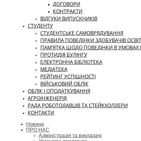
ДОГОВОРИ
КОНТРАКТИ
ВІДГУКИ ВИПУСКНИКІВ
СТУДЕНТУ
CТУДЕНТСЬКЕ САМОВРЯДУВАННЯ
ПРАВИЛА ПОВЕДІНКИ ЗДОБУВАЧІВ ОСВІТ
ПАМ’ЯТКА ЩОДО ПОВЕДІНКИ В УМОВАХ
ПРОТИДІЯ БУЛІНГУ
ЕЛЕКТРОННА БІБЛІОТЕКА
МЕДІАТЕКА
РЕЙТИНГ УСПІШНОСТІ
ВІЙСЬКОВИЙ ОБЛІК
ОБЛІК І ОПОДАТКУВАННЯ
АГРОІНЖЕНЕРІЯ
РАДА РОБОТОДАВЦІВ ТА СТЕЙКХОЛДЕРИ
КОНТАКТИ
Новини
ПРО НАС
Адміністрація та викладачі