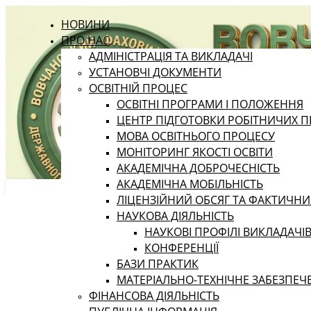
НОВИНИ
ПРО НАС
АДМІНІСТРАЦІЯ ТА ВИКЛАДАЧІ
УСТАНОВЧІ ДОКУМЕНТИ
ОСВІТНІЙ ПРОЦЕС
ОСВІТНІ ПРОГРАМИ І ПОЛОЖЕННЯ
ЦЕНТР ПІДГОТОВКИ РОБІТНИЧИХ П
МОВА ОСВІТНЬОГО ПРОЦЕСУ
МОНІТОРИНГ ЯКОСТІ ОСВІТИ
АКАДЕМІЧНА ДОБРОЧЕСНІСТЬ
АКАДЕМІЧНА МОБІЛЬНІСТЬ
ЛІЦЕНЗІЙНИЙ ОБСЯГ ТА ФАКТИЧН
НАУКОВА ДІЯЛЬНІСТЬ
НАУКОВІ ПРОФІЛІ ВИКЛАДАЧІ
КОНФЕРЕНЦІЇ
БАЗИ ПРАКТИК
МАТЕРІАЛЬНО-ТЕХНІЧНЕ ЗАБЕЗПЕЧ
ФІНАНСОВА ДІЯЛЬНІСТЬ