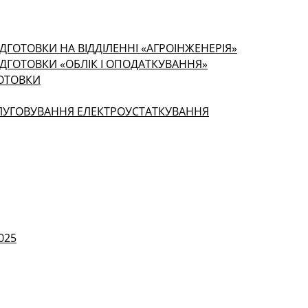
ДГОТОВКИ НА ВІДДІЛЕННІ «АГРОІНЖЕНЕРІЯ»
ІДГОТОВКИ «ОБЛІК І ОПОДАТКУВАННЯ»
ГОТОВКИ
СЛУГОВУВАННЯ ЕЛЕКТРОУСТАТКУВАННЯ
025