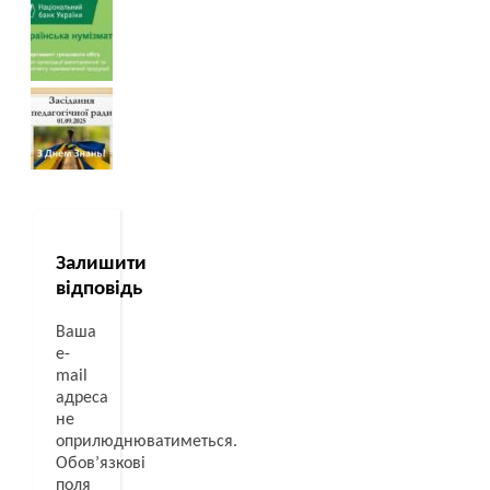
Залишити
відповідь
Ваша
e-
mail
адреса
не
оприлюднюватиметься.
Обов’язкові
поля