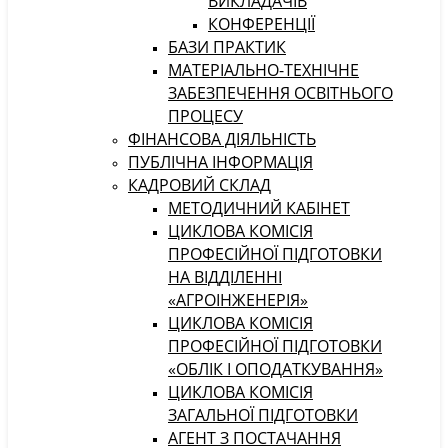
ВИКЛАДАЧІВ
КОНФЕРЕНЦІЇ
БАЗИ ПРАКТИК
МАТЕРІАЛЬНО-ТЕХНІЧНЕ
ЗАБЕЗПЕЧЕННЯ ОСВІТНЬОГО
ПРОЦЕСУ
ФІНАНСОВА ДІЯЛЬНІСТЬ
ПУБЛІЧНА ІНФОРМАЦІЯ
КАДРОВИЙ СКЛАД
МЕТОДИЧНИЙ КАБІНЕТ
ЦИКЛОВА КОМІСІЯ
ПРОФЕСІЙНОЇ ПІДГОТОВКИ
НА ВІДДІЛЕННІ
«АГРОІНЖЕНЕРІЯ»
ЦИКЛОВА КОМІСІЯ
ПРОФЕСІЙНОЇ ПІДГОТОВКИ
«ОБЛІК І ОПОДАТКУВАННЯ»
ЦИКЛОВА КОМІСІЯ
ЗАГАЛЬНОЇ ПІДГОТОВКИ
АГЕНТ З ПОСТАЧАННЯ