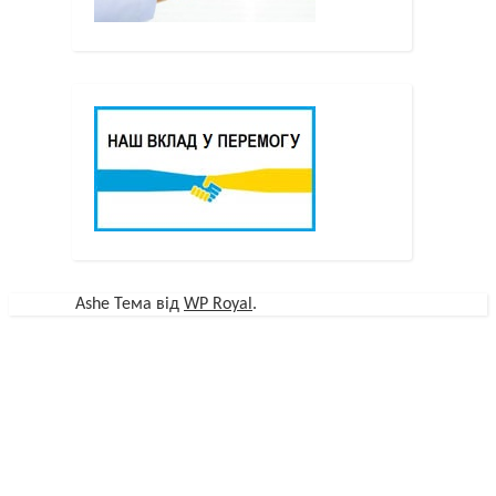
Ashe Тема від
WP Royal
.