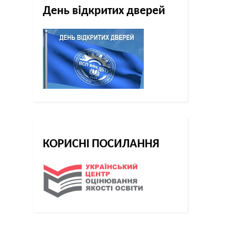
День відкритих дверей
КОРИСНІ ПОСИЛАННЯ