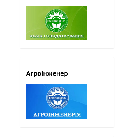
Агроінженер