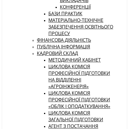
ВИКЛАДАЧІВ
КОНФЕРЕНЦІЇ
БАЗИ ПРАКТИК
МАТЕРІАЛЬНО-ТЕХНІЧНЕ
ЗАБЕЗПЕЧЕННЯ ОСВІТНЬОГО
ПРОЦЕСУ
ФІНАНСОВА ДІЯЛЬНІСТЬ
ПУБЛІЧНА ІНФОРМАЦІЯ
КАДРОВИЙ СКЛАД
МЕТОДИЧНИЙ КАБІНЕТ
ЦИКЛОВА КОМІСІЯ
ПРОФЕСІЙНОЇ ПІДГОТОВКИ
НА ВІДДІЛЕННІ
«АГРОІНЖЕНЕРІЯ»
ЦИКЛОВА КОМІСІЯ
ПРОФЕСІЙНОЇ ПІДГОТОВКИ
«ОБЛІК І ОПОДАТКУВАННЯ»
ЦИКЛОВА КОМІСІЯ
ЗАГАЛЬНОЇ ПІДГОТОВКИ
АГЕНТ З ПОСТАЧАННЯ