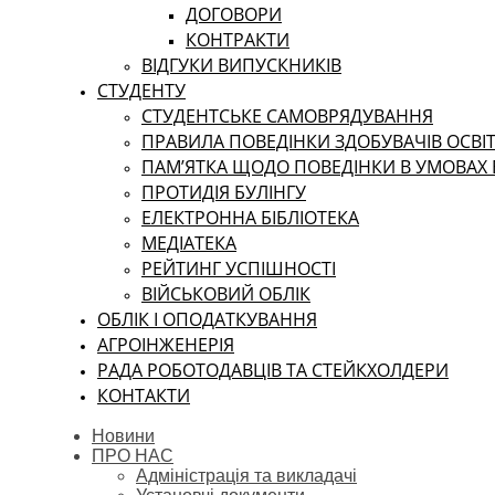
ДОГОВОРИ
КОНТРАКТИ
ВІДГУКИ ВИПУСКНИКІВ
СТУДЕНТУ
CТУДЕНТСЬКЕ САМОВРЯДУВАННЯ
ПРАВИЛА ПОВЕДІНКИ ЗДОБУВАЧІВ ОСВІТ
ПАМ’ЯТКА ЩОДО ПОВЕДІНКИ В УМОВАХ
ПРОТИДІЯ БУЛІНГУ
ЕЛЕКТРОННА БІБЛІОТЕКА
МЕДІАТЕКА
РЕЙТИНГ УСПІШНОСТІ
ВІЙСЬКОВИЙ ОБЛІК
ОБЛІК І ОПОДАТКУВАННЯ
АГРОІНЖЕНЕРІЯ
РАДА РОБОТОДАВЦІВ ТА СТЕЙКХОЛДЕРИ
КОНТАКТИ
Новини
ПРО НАС
Адміністрація та викладачі