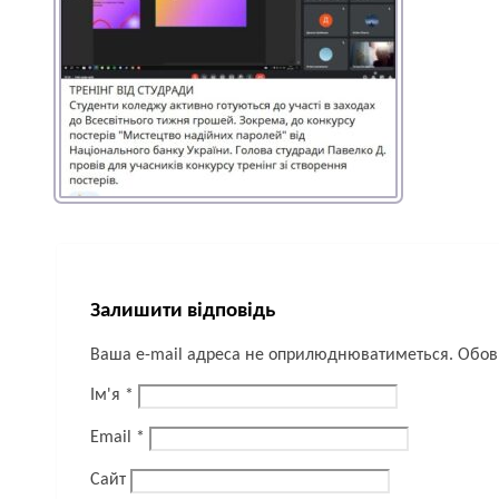
Залишити відповідь
Ваша e-mail адреса не оприлюднюватиметься.
Обов’
Ім'я
*
Email
*
Сайт