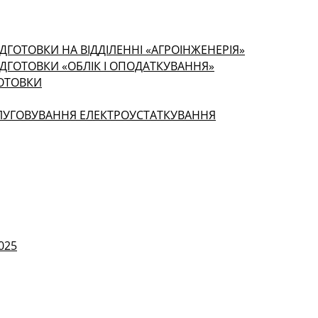
ДГОТОВКИ НА ВІДДІЛЕННІ «АГРОІНЖЕНЕРІЯ»
ІДГОТОВКИ «ОБЛІК І ОПОДАТКУВАННЯ»
ГОТОВКИ
СЛУГОВУВАННЯ ЕЛЕКТРОУСТАТКУВАННЯ
025