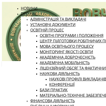
НОВИНИ
ПРО НАС
АДМІНІСТРАЦІЯ ТА ВИКЛАДАЧІ
УСТАНОВЧІ ДОКУМЕНТИ
ОСВІТНІЙ ПРОЦЕС
ОСВІТНІ ПРОГРАМИ І ПОЛОЖЕННЯ
ЦЕНТР ПІДГОТОВКИ РОБІТНИЧИХ П
МОВА ОСВІТНЬОГО ПРОЦЕСУ
МОНІТОРИНГ ЯКОСТІ ОСВІТИ
АКАДЕМІЧНА ДОБРОЧЕСНІСТЬ
АКАДЕМІЧНА МОБІЛЬНІСТЬ
ЛІЦЕНЗІЙНИЙ ОБСЯГ ТА ФАКТИЧН
НАУКОВА ДІЯЛЬНІСТЬ
НАУКОВІ ПРОФІЛІ ВИКЛАДАЧІ
КОНФЕРЕНЦІЇ
БАЗИ ПРАКТИК
МАТЕРІАЛЬНО-ТЕХНІЧНЕ ЗАБЕЗПЕЧ
ФІНАНСОВА ДІЯЛЬНІСТЬ