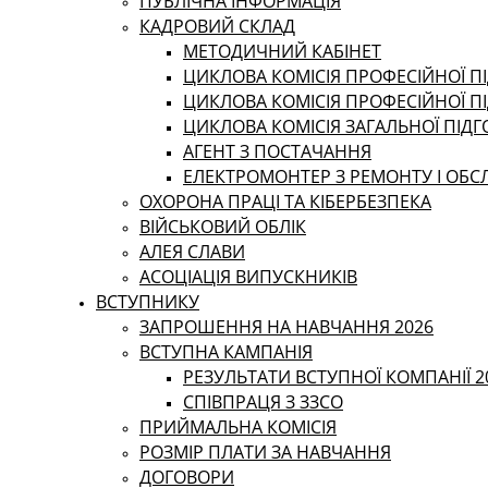
ПУБЛІЧНА ІНФОРМАЦІЯ
КАДРОВИЙ СКЛАД
МЕТОДИЧНИЙ КАБІНЕТ
ЦИКЛОВА КОМІСІЯ ПРОФЕСІЙНОЇ ПІ
ЦИКЛОВА КОМІСІЯ ПРОФЕСІЙНОЇ П
ЦИКЛОВА КОМІСІЯ ЗАГАЛЬНОЇ ПІД
АГЕНТ З ПОСТАЧАННЯ
ЕЛЕКТРОМОНТЕР З РЕМОНТУ І ОБ
ОХОРОНА ПРАЦІ ТА КІБЕРБЕЗПЕКА
ВІЙСЬКОВИЙ ОБЛІК
АЛЕЯ СЛАВИ
АСОЦІАЦІЯ ВИПУСКНИКІВ
ВСТУПНИКУ
ЗАПРОШЕННЯ НА НАВЧАННЯ 2026
ВСТУПНА КАМПАНІЯ
РЕЗУЛЬТАТИ ВСТУПНОЇ КОМПАНІЇ 2
СПІВПРАЦЯ З ЗЗСО
ПРИЙМАЛЬНА КОМІСІЯ
РОЗМІР ПЛАТИ ЗА НАВЧАННЯ
ДОГОВОРИ