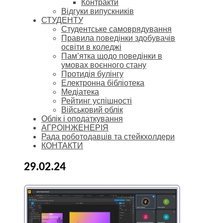
Контракти
Відгуки випускників
СТУДЕНТУ
Cтудентське самоврядування
Правила поведінки здобувачів
освіти в коледжі
Пам’ятка щодо поведінки в
умовах воєнного стану
Протидія булінгу
Електронна бібліотека
Медіатека
Рейтинг успішності
Військовий облік
Облік і оподаткування
АГРОІНЖЕНЕРІЯ
Рада роботодавців та стейкхолдери
КОНТАКТИ
29.02.24