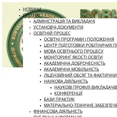
НОВИНИ
ПРО НАС
АДМІНІСТРАЦІЯ ТА ВИКЛАДАЧІ
УСТАНОВЧІ ДОКУМЕНТИ
ОСВІТНІЙ ПРОЦЕС
ОСВІТНІ ПРОГРАМИ І ПОЛОЖЕННЯ
ЦЕНТР ПІДГОТОВКИ РОБІТНИЧИХ П
МОВА ОСВІТНЬОГО ПРОЦЕСУ
МОНІТОРИНГ ЯКОСТІ ОСВІТИ
АКАДЕМІЧНА ДОБРОЧЕСНІСТЬ
АКАДЕМІЧНА МОБІЛЬНІСТЬ
ЛІЦЕНЗІЙНИЙ ОБСЯГ ТА ФАКТИЧН
НАУКОВА ДІЯЛЬНІСТЬ
НАУКОВІ ПРОФІЛІ ВИКЛАДАЧІ
КОНФЕРЕНЦІЇ
БАЗИ ПРАКТИК
МАТЕРІАЛЬНО-ТЕХНІЧНЕ ЗАБЕЗПЕЧ
ФІНАНСОВА ДІЯЛЬНІСТЬ