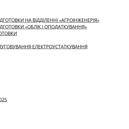
ДГОТОВКИ НА ВІДДІЛЕННІ «АГРОІНЖЕНЕРІЯ»
ІДГОТОВКИ «ОБЛІК І ОПОДАТКУВАННЯ»
ГОТОВКИ
СЛУГОВУВАННЯ ЕЛЕКТРОУСТАТКУВАННЯ
025