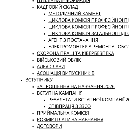
ПУБЛІЧНА ІНФОРМАЦІЯ
КАДРОВИЙ СКЛАД
МЕТОДИЧНИЙ КАБІНЕТ
ЦИКЛОВА КОМІСІЯ ПРОФЕСІЙНОЇ ПІ
ЦИКЛОВА КОМІСІЯ ПРОФЕСІЙНОЇ П
ЦИКЛОВА КОМІСІЯ ЗАГАЛЬНОЇ ПІД
АГЕНТ З ПОСТАЧАННЯ
ЕЛЕКТРОМОНТЕР З РЕМОНТУ І ОБ
ОХОРОНА ПРАЦІ ТА КІБЕРБЕЗПЕКА
ВІЙСЬКОВИЙ ОБЛІК
АЛЕЯ СЛАВИ
АСОЦІАЦІЯ ВИПУСКНИКІВ
ВСТУПНИКУ
ЗАПРОШЕННЯ НА НАВЧАННЯ 2026
ВСТУПНА КАМПАНІЯ
РЕЗУЛЬТАТИ ВСТУПНОЇ КОМПАНІЇ 2
СПІВПРАЦЯ З ЗЗСО
ПРИЙМАЛЬНА КОМІСІЯ
РОЗМІР ПЛАТИ ЗА НАВЧАННЯ
ДОГОВОРИ