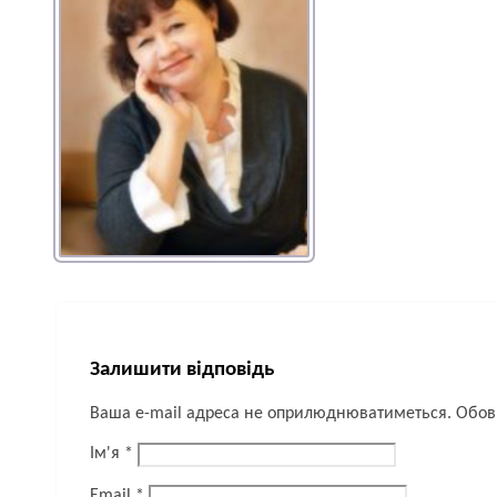
Залишити відповідь
Ваша e-mail адреса не оприлюднюватиметься.
Обов’
Ім'я
*
Email
*