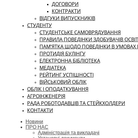
ДОГОВОРИ
КОНТРАКТИ
ВІДГУКИ ВИПУСКНИКІВ
СТУДЕНТУ
CТУДЕНТСЬКЕ САМОВРЯДУВАННЯ
ПРАВИЛА ПОВЕДІНКИ ЗДОБУВАЧІВ ОСВІТ
ПАМ’ЯТКА ЩОДО ПОВЕДІНКИ В УМОВАХ
ПРОТИДІЯ БУЛІНГУ
ЕЛЕКТРОННА БІБЛІОТЕКА
МЕДІАТЕКА
РЕЙТИНГ УСПІШНОСТІ
ВІЙСЬКОВИЙ ОБЛІК
ОБЛІК І ОПОДАТКУВАННЯ
АГРОІНЖЕНЕРІЯ
РАДА РОБОТОДАВЦІВ ТА СТЕЙКХОЛДЕРИ
КОНТАКТИ
Новини
ПРО НАС
Адміністрація та викладачі