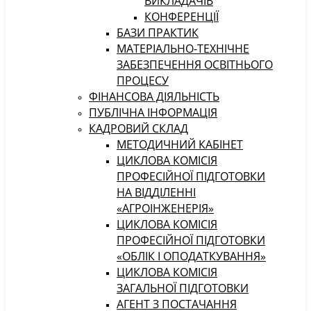
ВИКЛАДАЧІВ
КОНФЕРЕНЦІЇ
БАЗИ ПРАКТИК
МАТЕРІАЛЬНО-ТЕХНІЧНЕ
ЗАБЕЗПЕЧЕННЯ ОСВІТНЬОГО
ПРОЦЕСУ
ФІНАНСОВА ДІЯЛЬНІСТЬ
ПУБЛІЧНА ІНФОРМАЦІЯ
КАДРОВИЙ СКЛАД
МЕТОДИЧНИЙ КАБІНЕТ
ЦИКЛОВА КОМІСІЯ
ПРОФЕСІЙНОЇ ПІДГОТОВКИ
НА ВІДДІЛЕННІ
«АГРОІНЖЕНЕРІЯ»
ЦИКЛОВА КОМІСІЯ
ПРОФЕСІЙНОЇ ПІДГОТОВКИ
«ОБЛІК І ОПОДАТКУВАННЯ»
ЦИКЛОВА КОМІСІЯ
ЗАГАЛЬНОЇ ПІДГОТОВКИ
АГЕНТ З ПОСТАЧАННЯ