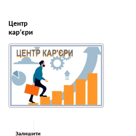
Центр
кар’єри
Залишити