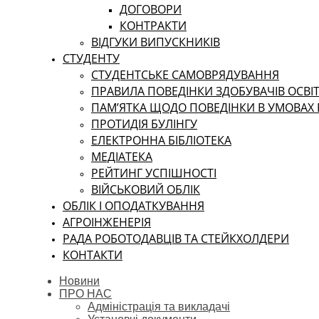
ДОГОВОРИ
КОНТРАКТИ
ВІДГУКИ ВИПУСКНИКІВ
СТУДЕНТУ
CТУДЕНТСЬКЕ САМОВРЯДУВАННЯ
ПРАВИЛА ПОВЕДІНКИ ЗДОБУВАЧІВ ОСВІТ
ПАМ’ЯТКА ЩОДО ПОВЕДІНКИ В УМОВАХ
ПРОТИДІЯ БУЛІНГУ
ЕЛЕКТРОННА БІБЛІОТЕКА
МЕДІАТЕКА
РЕЙТИНГ УСПІШНОСТІ
ВІЙСЬКОВИЙ ОБЛІК
ОБЛІК І ОПОДАТКУВАННЯ
АГРОІНЖЕНЕРІЯ
РАДА РОБОТОДАВЦІВ ТА СТЕЙКХОЛДЕРИ
КОНТАКТИ
Новини
ПРО НАС
Адміністрація та викладачі