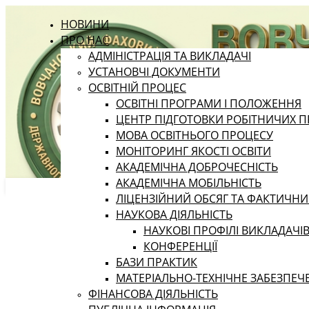
НОВИНИ
ПРО НАС
АДМІНІСТРАЦІЯ ТА ВИКЛАДАЧІ
УСТАНОВЧІ ДОКУМЕНТИ
ОСВІТНІЙ ПРОЦЕС
ОСВІТНІ ПРОГРАМИ І ПОЛОЖЕННЯ
ЦЕНТР ПІДГОТОВКИ РОБІТНИЧИХ П
МОВА ОСВІТНЬОГО ПРОЦЕСУ
МОНІТОРИНГ ЯКОСТІ ОСВІТИ
АКАДЕМІЧНА ДОБРОЧЕСНІСТЬ
АКАДЕМІЧНА МОБІЛЬНІСТЬ
ЛІЦЕНЗІЙНИЙ ОБСЯГ ТА ФАКТИЧН
НАУКОВА ДІЯЛЬНІСТЬ
НАУКОВІ ПРОФІЛІ ВИКЛАДАЧІ
КОНФЕРЕНЦІЇ
БАЗИ ПРАКТИК
МАТЕРІАЛЬНО-ТЕХНІЧНЕ ЗАБЕЗПЕЧ
ФІНАНСОВА ДІЯЛЬНІСТЬ