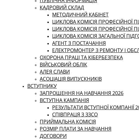
ПУБЛІЧНА ІНФОРМАЦІЯ
КАДРОВИЙ СКЛАД
МЕТОДИЧНИЙ КАБІНЕТ
ЦИКЛОВА КОМІСІЯ ПРОФЕСІЙНОЇ ПІ
ЦИКЛОВА КОМІСІЯ ПРОФЕСІЙНОЇ П
ЦИКЛОВА КОМІСІЯ ЗАГАЛЬНОЇ ПІД
АГЕНТ З ПОСТАЧАННЯ
ЕЛЕКТРОМОНТЕР З РЕМОНТУ І ОБ
ОХОРОНА ПРАЦІ ТА КІБЕРБЕЗПЕКА
ВІЙСЬКОВИЙ ОБЛІК
АЛЕЯ СЛАВИ
АСОЦІАЦІЯ ВИПУСКНИКІВ
ВСТУПНИКУ
ЗАПРОШЕННЯ НА НАВЧАННЯ 2026
ВСТУПНА КАМПАНІЯ
РЕЗУЛЬТАТИ ВСТУПНОЇ КОМПАНІЇ 2
СПІВПРАЦЯ З ЗЗСО
ПРИЙМАЛЬНА КОМІСІЯ
РОЗМІР ПЛАТИ ЗА НАВЧАННЯ
ДОГОВОРИ