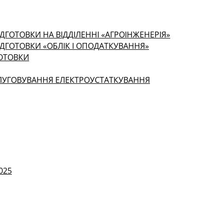
ДГОТОВКИ НА ВІДДІЛЕННІ «АГРОІНЖЕНЕРІЯ»
ІДГОТОВКИ «ОБЛІК І ОПОДАТКУВАННЯ»
ГОТОВКИ
СЛУГОВУВАННЯ ЕЛЕКТРОУСТАТКУВАННЯ
025