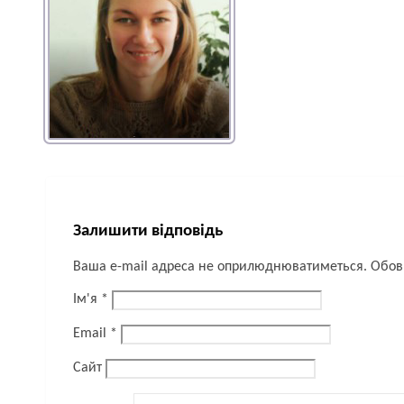
Залишити відповідь
Ваша e-mail адреса не оприлюднюватиметься.
Обов’
Ім'я
*
Email
*
Сайт